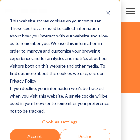
This website stores cookies on your computer.
These cookies are used to collect information
DOMAINES SKIABLES
about how you interact with our website and allow
us to remember you. We use this information in
order to improve and customize your browsing
HARDWARE
experience and for analytics and metrics about our
visitors both on this website and other media. To
find out more about the cookies we use, see our
Privacy Policy
FLAP 600
If you decline, your information won’t be tracked
when you visit this website. A single cookie will be
used in your browser to remember your preference
not to be tracked.
Cookies settings
Accept
Decline