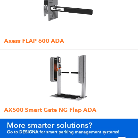
Axess FLAP 600 ADA
AX500 Smart Gate NG Flap ADA