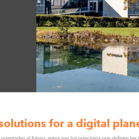
olutions for a digital plan
 orientadas al futuro: estos son los principios que definen las