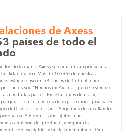
talaciones de Axess
53 países de todo el
ndo
uctos de la marca Axess se caracterizan por su alta
y facilidad de uso. Más de 10.000 de nuestras
iones están en uso en 53 países de todo el mundo.
 productos son "Hechos en Austria", pero se sienten
casa en todas partes. En estaciones de esquí,
 parques de ocio, centros de exposiciones, piscinas y
mpo del transporte turístico. Seguimos desarrollando
productos. A diario. Están sujetos a un
iento continuo del producto, aseguran la
lidad, son escalables y fáciles de mantener. Para