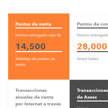
Puntos de venta
Puntos de con
Team Axess Italia Srl
Hemos entregado más de
Hemos entregad
Via Copernico 13/A
39100 Bozen, Italy
14,500
28,000
T: +39 0471 502 573
E:
info@teamaxess.com
Sistemas de puntos de
Smart Gates
venta.
Axess Canada Inc.
Transacciones
Transacciones
630, Boul. René-Lévesque O
anuales de venta
de Axess
Montréal QC H3B 1S6, Ca
por Internet a través