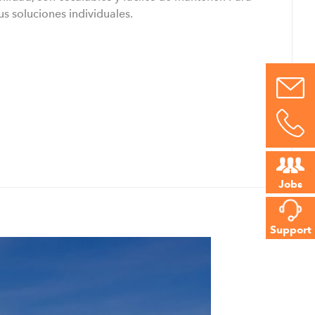
us soluciones individuales.
Jobs
Support