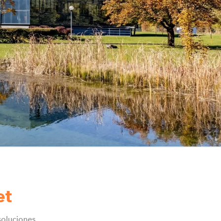
et
 soluciones