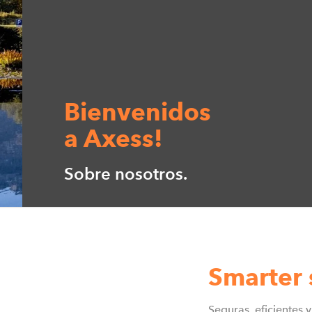
Bienvenidos
a Axess!
Sobre nosotros.
Smarter s
Seguras, eficientes y