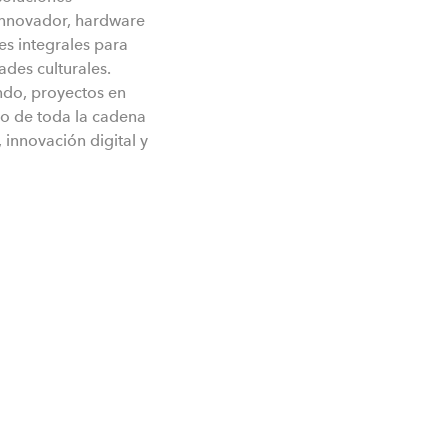
 innovador, hardware
es integrales para
ades culturales.
ndo, proyectos en
go de toda la cadena
 innovación digital y