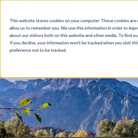
This website stores cookies on your computer. These cookies are u
allow us to remember you. We use this information in order to imp
NOTICIAS
ÁREAS DE NEGOCIO
COMPA
about our visitors both on this website and other media. To find o
If you decline, your information won’t be tracked when you visit th
preference not to be tracked.