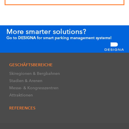
GESCHÄFTSBEREICHE
Skiregionen & Bergbahnen
Stadien & Arenen
Messe- & Kongresszentren
Attraktionen
REFERENCES