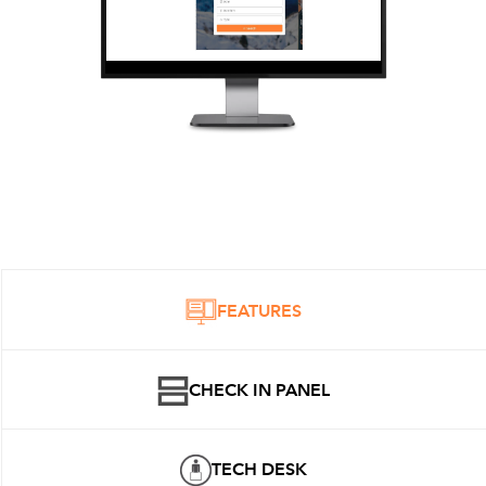
FEATURES
CHECK IN PANEL
TECH DESK