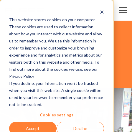
This website stores cookies on your computer.
These cookies are used to collect information
ATTRAKTIONEN
about how you interact with our website and allow
us to remember you. We use this information in
order to improve and customize your browsing
UNSERE SOFTWARE
experience and for analytics and metrics about our
visitors both on this website and other media. To
find out more about the cookies we use, see our
Privacy Policy
AXESS RESORT RENTAL
If you decline, your information won’t be tracked
when you visit this website. A single cookie will be
used in your browser to remember your preference
not to be tracked.
Cookies settings
Accept
Decline