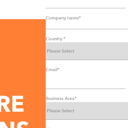
Company name
*
Country
*
Email
*
Business Area
*