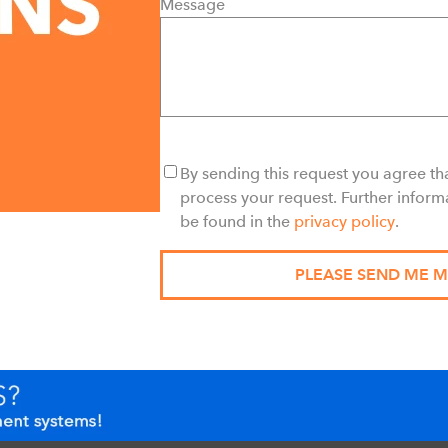
Message
By sending this request you agree tha
process your request. Further inform
be found in the
privacy policy
.