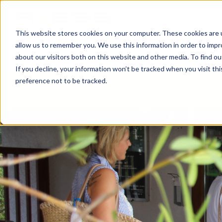
This website stores cookies on your computer. These cookies are u
allow us to remember you. We use this information in order to imp
NOTIZIE
SETTORI DI ATTIVITÀ
AZIEN
about our visitors both on this website and other media. To find o
If you decline, your information won’t be tracked when you visit th
preference not to be tracked.
SETTORI DI ATTIVITÀ
ATTRAZIONI