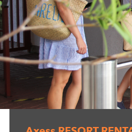
Axess RESORT RENT