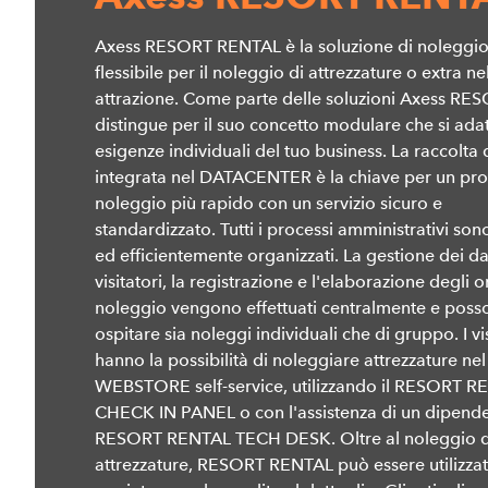
Axess RESORT RENTAL è la soluzione di noleggi
flessibile per il noleggio di attrezzature o extra ne
attrazione. Come parte delle soluzioni Axess RES
distingue per il suo concetto modulare che si adat
esigenze individuali del tuo business. La raccolta 
integrata nel DATACENTER è la chiave per un pro
noleggio più rapido con un servizio sicuro e
standardizzato. Tutti i processi amministrativi sono
ed efficientemente organizzati. La gestione dei da
visitatori, la registrazione e l'elaborazione degli o
noleggio vengono effettuati centralmente e poss
ospitare sia noleggi individuali che di gruppo. I vis
hanno la possibilità di noleggiare attrezzature nel
WEBSTORE self-service, utilizzando il RESORT R
CHECK IN PANEL o con l'assistenza di un dipende
RESORT RENTAL TECH DESK. Oltre al noleggio d
attrezzature, RESORT RENTAL può essere utilizza