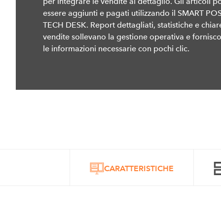
per integrare le vendite al dettaglio. Gli articoli 
essere aggiunti e pagati utilizzando il SMART POS
TECH DESK. Report dettagliati, statistiche e chiare
vendite sollevano la gestione operativa e fornisco
le informazioni necessarie con pochi clic.
CARATTERISTICHE