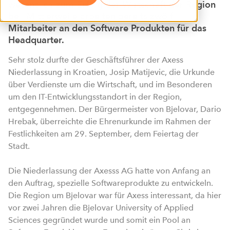
wesentlich zum Erfolg der Wirtschaft der Region
bei. Mittlerweile arbeiten bereits zwölf
Mitarbeiter an den Software Produkten für das
Headquarter.
Sehr stolz durfte der Geschäftsführer der Axess
Niederlassung in Kroatien, Josip Matijevic, die Urkunde
über Verdienste um die Wirtschaft, und im Besonderen
um den IT-Entwicklungsstandort in der Region,
entgegennehmen. Der Bürgermeister von Bjelovar, Dario
Hrebak, überreichte die Ehrenurkunde im Rahmen der
Festlichkeiten am 29. September, dem Feiertag der
Stadt.
Die Niederlassung der Axesss AG hatte von Anfang an
den Auftrag, spezielle Softwareprodukte zu entwickeln.
Die Region um Bjelovar war für Axess interessant, da hier
vor zwei Jahren die Bjelovar University of Applied
Sciences gegründet wurde und somit ein Pool an