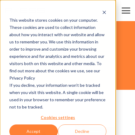
This website stores cookies on your computer.
These cookies are used to collect information
SKIREGIONEN & BERGBAHNEN
about how you interact with our website and allow
us to remember you. We use this information in
order to improve and customize your browsing
UNSERE HARDWARE
experience and for analytics and metrics about our
visitors both on this website and other media. To
find out more about the cookies we use, see our
Privacy Policy
INTERCOM DIGITAL MODUL
If you decline, your information won’t be tracked
when you visit this website. A single cookie will be
used in your browser to remember your preference
not to be tracked.
Cookies settings
Accept
Decline