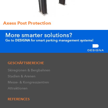
Axess Post Protection
GESCHÄFTSBEREICHE
Skiregionen & Bergbahnen
Stadien & Arenen
Messe- & Kongresszentren
Attraktionen
REFERENCES