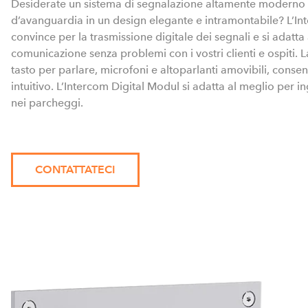
Desiderate un sistema di segnalazione altamente moderno 
d’avanguardia in un design elegante e intramontabile? L’In
convince per la trasmissione digitale dei segnali e si adatt
comunicazione senza problemi con i vostri clienti e ospiti.
tasto per parlare, microfoni e altoparlanti amovibili, cons
intuitivo. L’Intercom Digital Modul si adatta al meglio per i
nei parcheggi.
CONTATTATECI