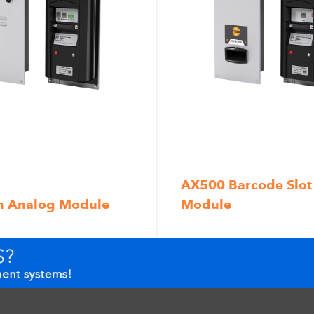
AX500 Barcode Slot
m Analog Module
Module