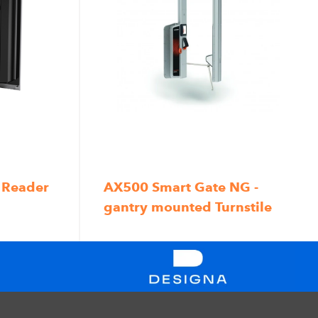
 Reader
AX500 Smart Gate NG -
gantry mounted Turnstile