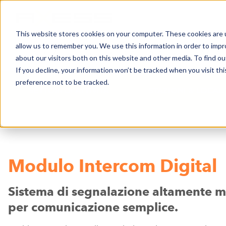
This website stores cookies on your computer. These cookies are u
allow us to remember you. We use this information in order to imp
NOTIZIE
SETTORI DI ATTIVITÀ
AZIEN
about our visitors both on this website and other media. To find o
If you decline, your information won’t be tracked when you visit th
preference not to be tracked.
SETTORI DI ATTIVITÀ
STAZIONI & LOCALI
Modulo Intercom Digital
Sistema di segnalazione altamente m
per comunicazione semplice.