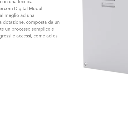
con una tecnica
tercom Digital Modul
a al meglio ad una
 La dotazione, composta da un
ente un processo semplice e
ngressi e accessi, come ad es.