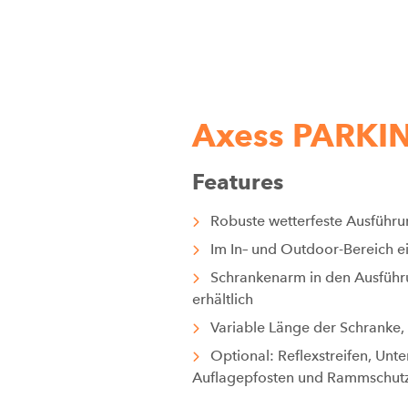
Axess PARKI
Features
Robuste wetterfeste Ausführ
Im In– und Outdoor-Bereich e
Schrankenarm in den Ausführu
erhältlich
Variable Länge der Schranke, 
Optional: Reflexstreifen, Unt
Auflagepfosten und Rammschut