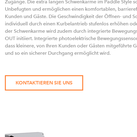
Zugänge. Die extra langen Schwenkarme im Paddle Style s
Unbefugten und ermöglichen einen komfortablen, barrieref
Kunden und Gäste. Die Geschwindigkeit der Öffnen- und Sc
individuell durch einen Kurbelantrieb stufenlos erhöhen od
der Schwenkarme wird zudem durch integrierte Bewegungs
OUT initiiert. Integrierte photoelektrische Bewegungssens
dass kleinere, von Ihren Kunden oder Gästen mitgeführte
und so ein sicherer Durchgang ermöglicht wird.
KONTAKTIEREN SIE UNS