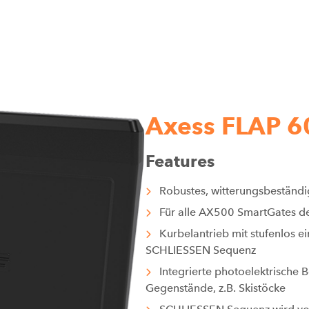
Axess FLAP 6
Features
Robustes, witterungsbeständi
Für alle AX500 SmartGates d
Kurbelantrieb mit stufenlos e
SCHLIESSEN Sequenz
Integrierte photoelektrische
Gegenstände, z.B. Skistöcke