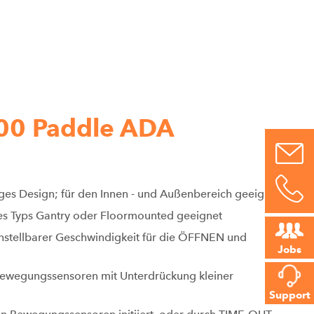
00 Paddle ADA
ges Design; für den Innen - und Außenbereich geeignet
es Typs Gantry oder Floormounted geeignet
instellbarer Geschwindigkeit für die ÖFFNEN und
Jobs
 Bewegungssensoren mit Unterdrückung kleiner
Support