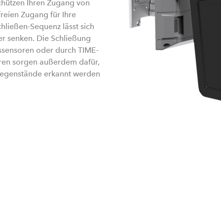
chützen Ihren Zugang von
reien Zugang für Ihre
hließen-Sequenz lässt sich
er senken. Die Schließung
sensoren oder durch TIME-
oren sorgen außerdem dafür,
 Gegenstände erkannt werden