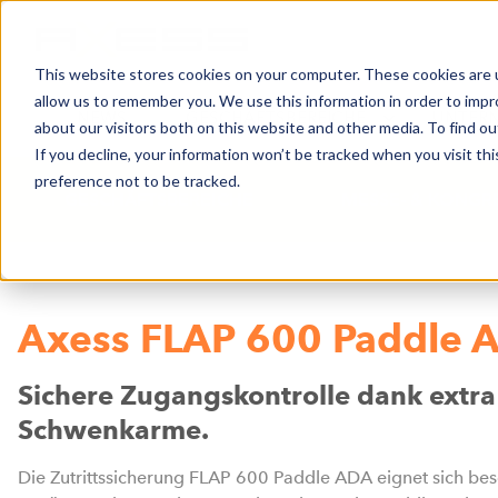
This website stores cookies on your computer. These cookies are u
allow us to remember you. We use this information in order to imp
NEWS
GESCHÄFTSBEREICHE
UNTER
about our visitors both on this website and other media. To find o
If you decline, your information won’t be tracked when you visit th
preference not to be tracked.
GESCHÄFTSBEREICHE
MESSE- & KONGR
Axess FLAP 600 Paddle 
Sichere Zugangskontrolle dank extra
Schwenkarme.
Die Zutrittssicherung FLAP 600 Paddle ADA eignet sich beso