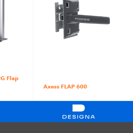
G Flap
Axess FLAP 600