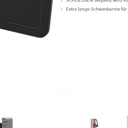
SCHLIESSEN Sequenz wird von
Extra lange Schwenkarme für ü