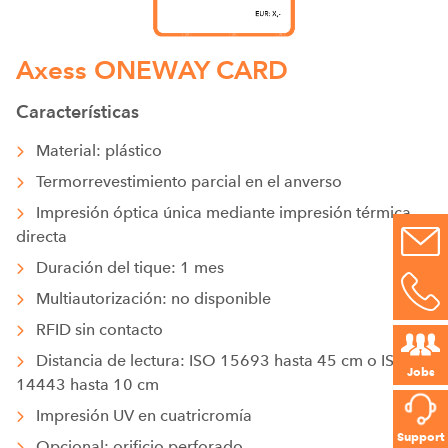
Axess ONEWAY CARD
Características
Material: plástico
Termorrevestimiento parcial en el anverso
Impresión óptica única mediante impresión térmica
directa
Duración del tique: 1 mes
Multiautorización: no disponible
RFID sin contacto
Distancia de lectura: ISO 15693 hasta 45 cm o ISO
Jobs
14443 hasta 10 cm
Impresión UV en cuatricromía
Support
Opcional: orificio perforado