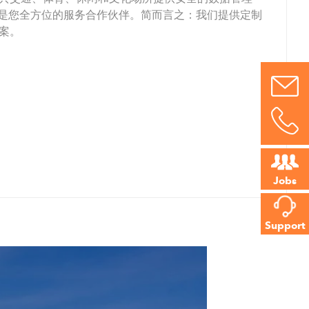
ureau 2800 –
ess是您全方位的服务合作伙伴。简而言之：我们提供定制
案。
d
Jobs
lia
Support