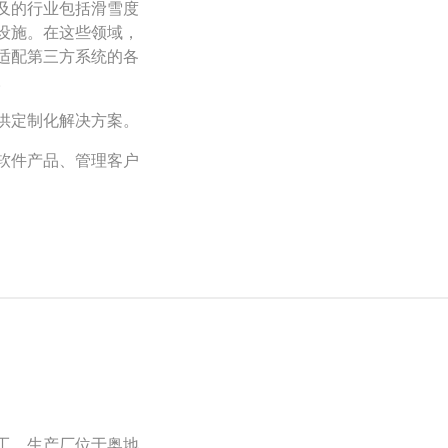
及的行业包括滑雪度
设施。在这些领域，
适配第三方系统的各
。
供定制化解决方案。
软件产品、管理客户
员工，生产厂位于奥地