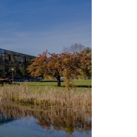
o., LTD.
大厦1880室