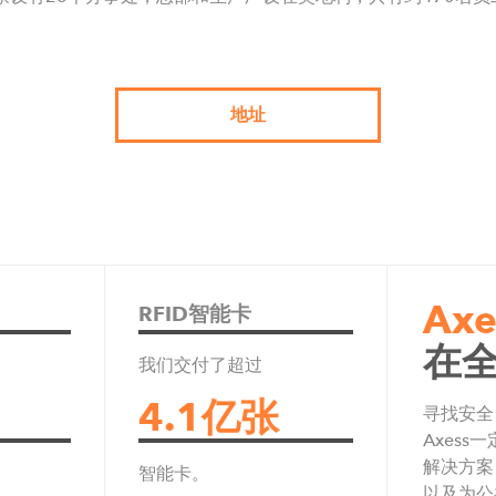
地址
Axess WEST
Alte Landstrasse 33
6700 Bludenz, Austria
T: +43 6246 202
Ax
RFID智能卡
E:
info@teamaxess.com
在全
我们交付了超过
4.1亿张
寻找安全
Axes
解决方案
Axess Canada Inc.
智能卡。
以及为公