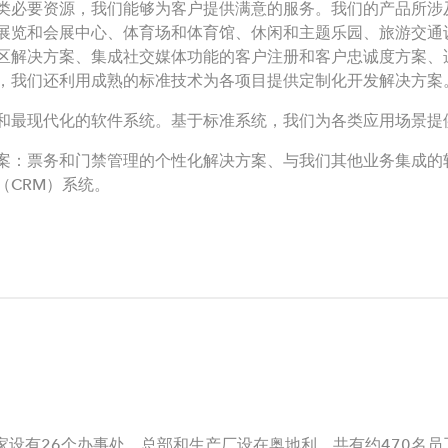
类必要资源，我们能够为客户提供满意的服务。我们的产品所涉
展览和会展中心、体育场和体育馆、休闲和主题乐园、旅游交通
区解决方案、集成社交媒体功能的客户注册和客户忠诚度方案、
，我们还利用成熟的标准技术为各项目提供定制化开发解决方案
和最现代化的软件系统。基于标准系统，我们为各类应用场景提
案：票务和门禁管理的个性化解决方案、与我们其他业务集成的
（CRM）系统。
个国家设有26个办事处，总部和生产厂设在奥地利，共有约470名