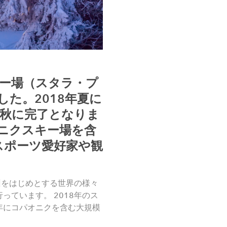
キー場（スタラ・プ
た。2018年夏に
年秋に完了となりま
ニクスキー場を含
スポーツ愛好家や観
、欧州をはじめとする世界の様々
ています。 2018年のス
0年にコパオニクを含む大規模