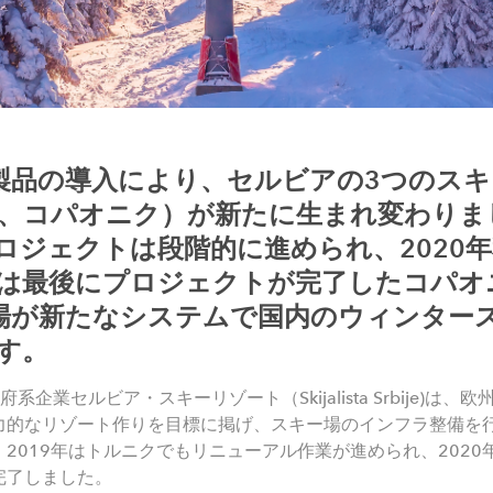
的な製品の導入により、セルビアの3つのス
、コパオニク）が新たに生まれ変わりまし
ロジェクトは段階的に進められ、2020
は最後にプロジェクトが完了したコパオ
場が新たなシステムで国内のウィンター
す。
企業セルビア・スキーリゾート（Skijalista Srbije)は
的なリゾート作りを目標に掲げ、スキー場のインフラ整備を行っ
2019年はトルニクでもリニューアル作業が進められ、202
完了しました。