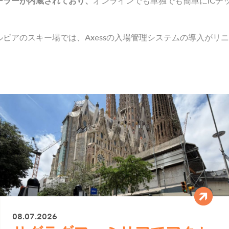
ーラーが内蔵されており、
オンラインでも単独でも簡単にICチ
ビアのスキー場では、Axessの入場管理システムの導入がリ
08.07.2026