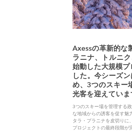
Axessの革新
ラニナ、トルニク
始動した大規模プ
した。今シーズン
め、3つのスキー
光客を迎えていま
3つのスキー場を管理する政府系
な地域からの誘客を促す魅力
タラ・プラニナを皮切りに、
プロジェクトの最終段階が