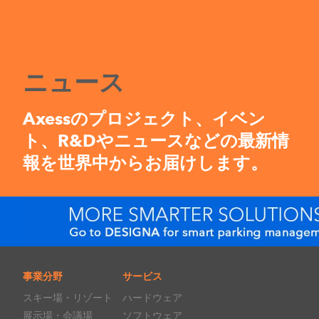
ニュース
Axessのプロジェクト、イベン
ト、R&Dやニュースなどの最新情
報を世界中からお届けします。
事業分野
サービス
スキー場・リゾート
ハードウェア
展示場・会議場
ソフトウェア