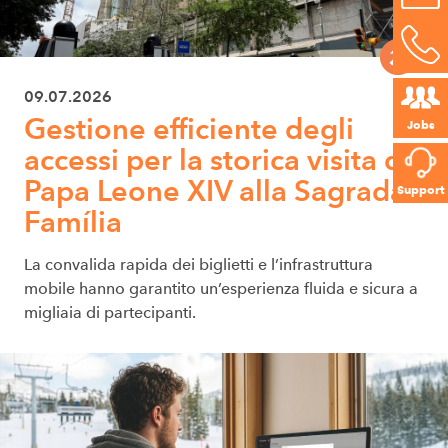
09.07.2026
Gestione efficiente degli
Jobs
accessi per la storica visita di
Papa Leone XIV alla Sagrada
Support
Família
La convalida rapida dei biglietti e l’infrastruttura
mobile hanno garantito un’esperienza fluida e sicura a
migliaia di partecipanti.