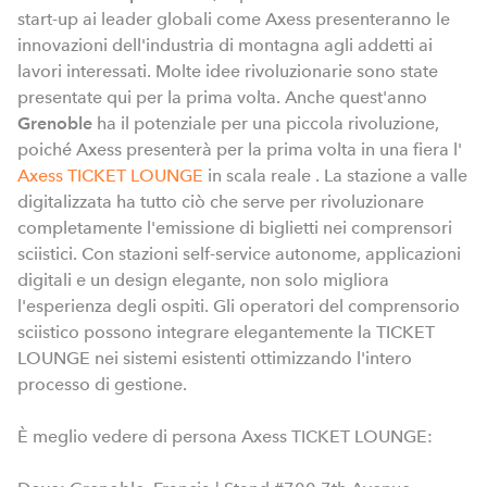
start-up ai leader globali come Axess presenteranno le
innovazioni dell'industria di montagna agli addetti ai
lavori interessati.
Molte idee rivoluzionarie sono state
presentate qui per la prima volta.
Anche quest'anno
Grenoble
ha il potenziale per una piccola rivoluzione,
poiché Axess presenterà per la prima volta in una fiera l'
Axess TICKET LOUNGE
in scala reale .
La stazione a valle
digitalizzata ha tutto ciò che serve per rivoluzionare
completamente l'emissione di biglietti nei comprensori
sciistici.
Con stazioni self-service autonome, applicazioni
digitali e un design elegante, non solo migliora
l'esperienza degli ospiti.
Gli operatori del comprensorio
sciistico possono integrare elegantemente la TICKET
LOUNGE nei sistemi esistenti ottimizzando l'intero
processo di gestione.
È meglio vedere di persona Axess TICKET LOUNGE: