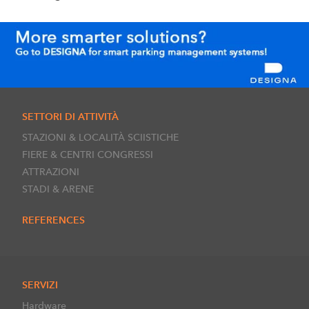
SETTORI DI ATTIVITÀ
STAZIONI & LOCALITÀ SCIISTICHE
FIERE & CENTRI CONGRESSI
ATTRAZIONI
STADI & ARENE
REFERENCES
SERVIZI
Hardware