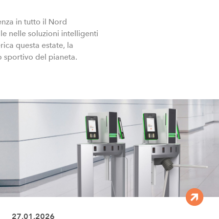
za in tutto il Nord
nelle soluzioni intelligenti
ica questa estate, la
 sportivo del pianeta.
27.01.2026