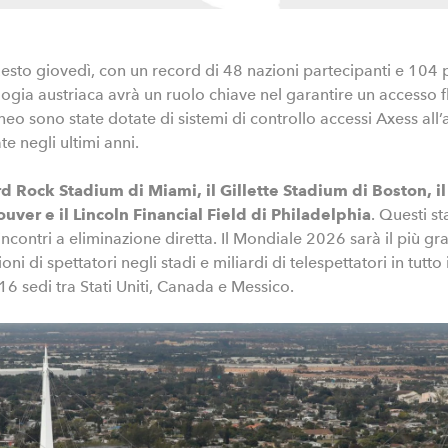
sto giovedì, con un record di 48 nazioni partecipanti e 104 par
gia austriaca avrà un ruolo chiave nel garantire un accesso fl
orneo sono state dotate di sistemi di controllo accessi Axess al
 negli ultimi anni.
d Rock Stadium di Miami, il Gillette Stadium di Boston, il 
ver e il Lincoln Financial Field di Philadelphia
. Questi s
 incontri a eliminazione diretta. Il Mondiale 2026 sarà il più gr
i di spettatori negli stadi e miliardi di telespettatori in tutto 
6 sedi tra Stati Uniti, Canada e Messico.