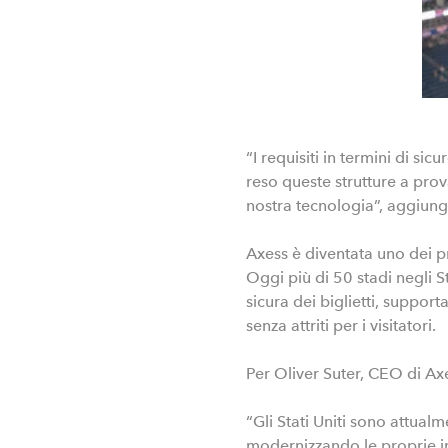
“I requisiti in termini di s
reso queste strutture a prov
nostra tecnologia”, aggiung
Axess è diventata uno dei pr
Oggi più di 50 stadi negli S
sicura dei biglietti, suppor
senza attriti per i visitatori.
Per Oliver Suter, CEO di Ax
“Gli Stati Uniti sono attualm
modernizzando le proprie inf