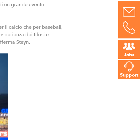
 di un grande evento
 il calcio che per baseball,
esperienza dei tifosi e
fferma Steyn.
Jobs
Support