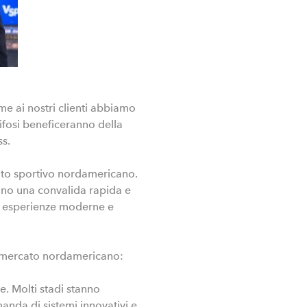
me ai nostri clienti abbiamo
ifosi beneficeranno della
s.
rcato sportivo nordamericano.
tono una convalida rapida e
per esperienze moderne e
el mercato nordamericano:
le. Molti stadi stanno
anda di sistemi innovativi e