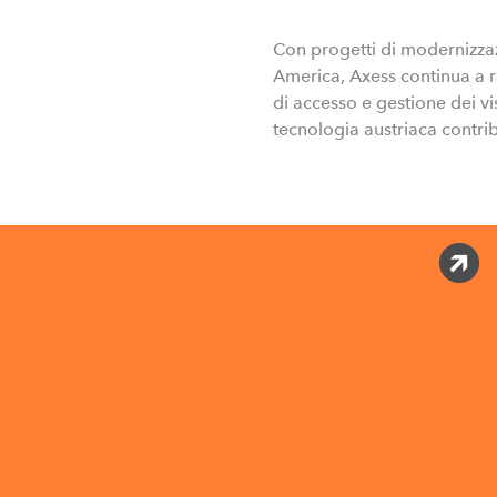
Con progetti di modernizzaz
America, Axess continua a ra
di accesso e gestione dei vi
tecnologia austriaca contrib