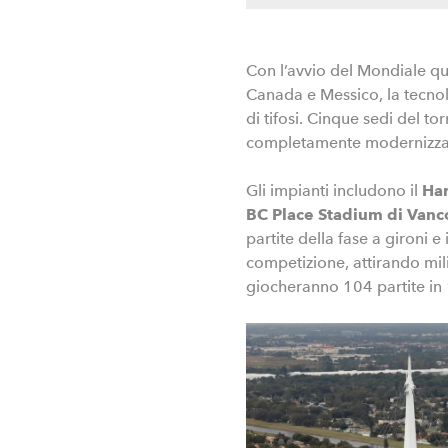
Con l’avvio del Mondiale que
Canada e Messico, la tecnolo
di tifosi. Cinque sedi del t
completamente modernizzate
Gli impianti includono il
Har
BC Place Stadium di Vancou
partite della fase a gironi e
competizione, attirando milion
giocheranno 104 partite in 1