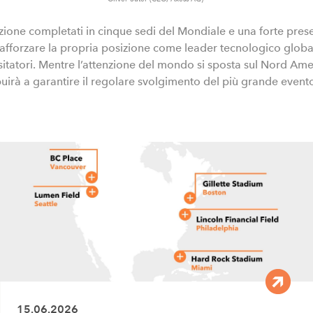
ione completati in cinque sedi del Mondiale e una forte presen
fforzare la propria posizione come leader tecnologico globale 
sitatori. Mentre l’attenzione del mondo si sposta sul Nord Amer
uirà a garantire il regolare svolgimento del più grande evento
15.06.2026