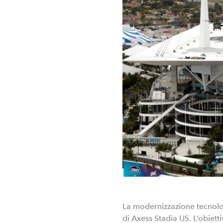
La modernizzazione tecnolog
di Axess Stadia US. L’obietti