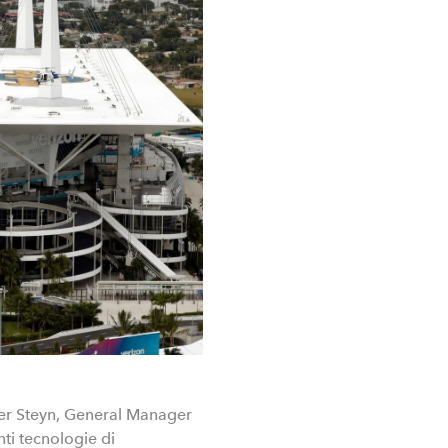
nier Steyn, General Manager
nti tecnologie di