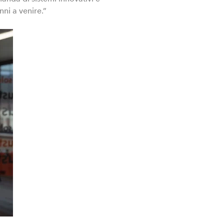
nni a venire.”