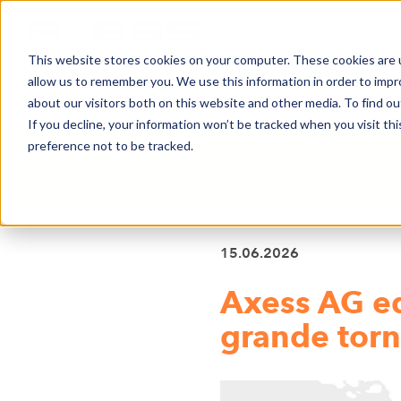
This website stores cookies on your computer. These cookies are u
allow us to remember you. We use this information in order to imp
NOTIZIE
SETTORI DI ATTIVITÀ
AZIEN
about our visitors both on this website and other media. To find o
If you decline, your information won’t be tracked when you visit th
preference not to be tracked.
TUTTE LE NOTIZIE
15.06.2026
Axess AG eq
grande torn