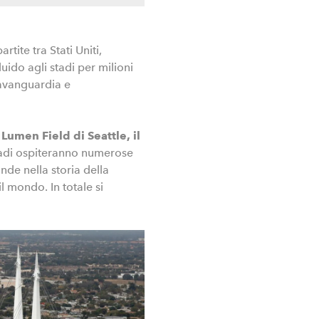
tite tra Stati Uniti,
uido agli stadi per milioni
l’avanguardia e
Lumen Field di Seattle, il
tadi ospiteranno numerose
ande nella storia della
il mondo. In totale si