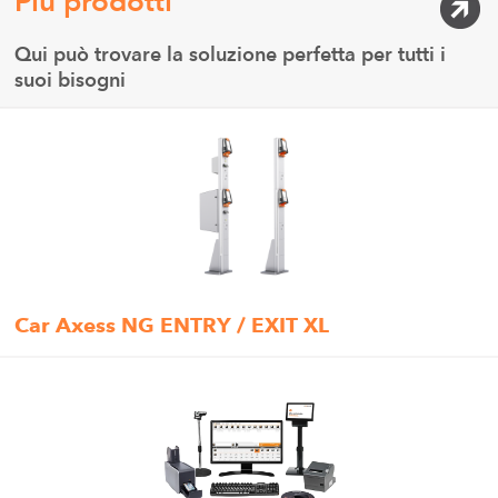
Più prodotti
Qui può trovare la soluzione perfetta per tutti i
suoi bisogni
Car Axess NG ENTRY / EXIT XL