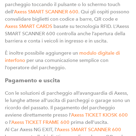
parcheggio toccando il pulsante o lo schermo touch
dell’
Axess SMART SCANNER 600
. Qui gli ospiti possono
convalidare biglietti con codice a barre, QR code e
Axess SMART CARDS
basate su tecnologia RFID. L’Axess
SMART SCANNER 600 controlla anche l’apertura della
barriera e conta i veicoli in ingresso e in uscita.
È inoltre possibile aggiungere un
modulo digitale di
interfono
per una comunicazione semplice con
l’operatore del parcheggio.
Pagamento e uscita
Con le soluzioni di parcheggio all’avanguardia di Axess,
le lunghe attese all’uscita di parcheggi o garage sono un
ricordo del passato. Il pagamento del parcheggio
avviene direttamente presso l’
Axess TICKET KIOSK 600
o l’
Axess TICKET FRAME 600
prima dell’uscita.
Al Car Axess NG EXIT, l’
Axess SMART SCANNER 600