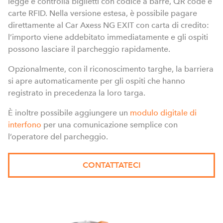
legge e controlla biglietti con codice a barre, QR code e
carte RFID. Nella versione estesa, è possibile pagare
direttamente al Car Axess NG EXIT con carta di credito:
l’importo viene addebitato immediatamente e gli ospiti
possono lasciare il parcheggio rapidamente.
Opzionalmente, con il riconoscimento targhe, la barriera
si apre automaticamente per gli ospiti che hanno
registrato in precedenza la loro targa.
È inoltre possibile aggiungere un
modulo digitale di
interfono
per una comunicazione semplice con
l’operatore del parcheggio.
CONTATTATECI