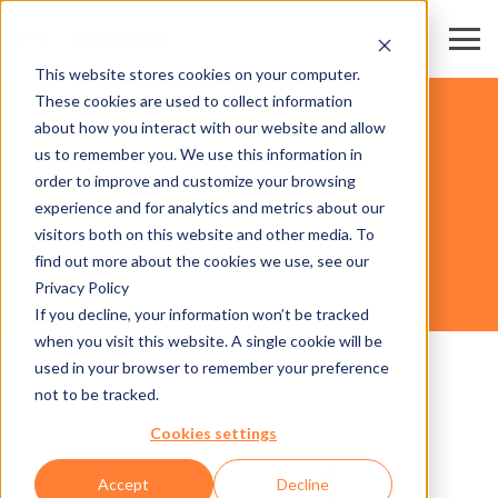
This website stores cookies on your computer.
These cookies are used to collect information
ATTRAZIONI
about how you interact with our website and allow
us to remember you. We use this information in
order to improve and customize your browsing
HARDWARE
experience and for analytics and metrics about our
visitors both on this website and other media. To
find out more about the cookies we use, see our
Privacy Policy
CAR AXESS NG ENTRY / EXIT
If you decline, your information won’t be tracked
when you visit this website. A single cookie will be
used in your browser to remember your preference
not to be tracked.
Cookies settings
Accept
Decline