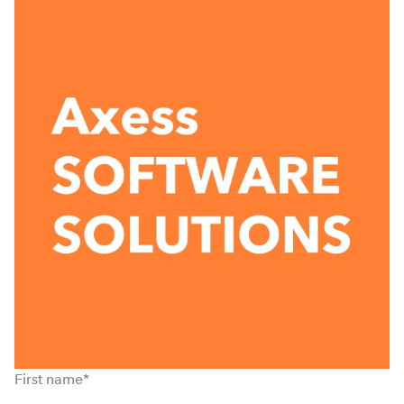
First name
*