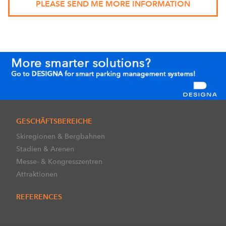
GESCHÄFTSBEREICHE
Skiregionen & Bergbahnen
Stadien & Arenen
Messe- & Kongresszentren
Attraktionen
REFERENCES