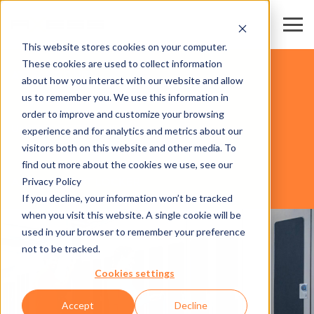
This website stores cookies on your computer.
These cookies are used to collect information
ATTRAKTIONEN
about how you interact with our website and allow
us to remember you. We use this information in
order to improve and customize your browsing
UNSERE SOFTWARE
experience and for analytics and metrics about our
visitors both on this website and other media. To
find out more about the cookies we use, see our
Privacy Policy
AXESS RESORT LOCKER
If you decline, your information won’t be tracked
when you visit this website. A single cookie will be
used in your browser to remember your preference
not to be tracked.
Cookies settings
Accept
Decline