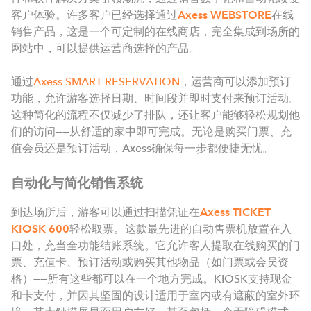
客户体验。许多客户已经选择通过
Axess WEBSTORE
在线
销售产品，这是一个可定制的在线商店，完全集成到场所的
网站中，可以提供运营商选择的产品。
通过
Axess SMART RESERVATION
，运营商可以添加预订
功能，允许游客选择日期、时间段并即时支付来预订活动。
这种简化的流程不仅减少了排队，还让客户能够轻松规划他
们的访问——从舒适的家中即可完成。无论是购买门票、充
值会员还是预订活动，Axess确保每一步都便捷无忧。
自动化与简化销售系统
到达场所后，游客可以通过扫描凭证在
Axess TICKET
KIOSK 600
轻松取票。这款最先进的自动售票机放置在入
口处，充当全功能结账系统。它允许客人提取在线购买的门
票、充值卡、预订活动或购买其他物品（如门票或会员资
格）——所有这些都可以在一个地方完成。KIOSK支持现金
和卡支付，并因其坚固的设计适用于室内或有遮蔽的室外环