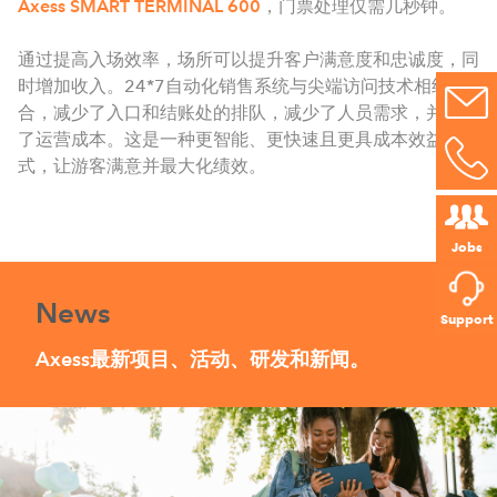
Axess SMART TERMINAL 600
，门票处理仅需几秒钟。
通过提高入场效率，场所可以提升客户满意度和忠诚度，同
时增加收入。24*7自动化销售系统与尖端访问技术相结
合，减少了入口和结账处的排队，减少了人员需求，并降低
了运营成本。这是一种更智能、更快速且更具成本效益的方
式，让游客满意并最大化绩效。
Jobs
News
Support
Axess最新项目、活动、研发和新闻。