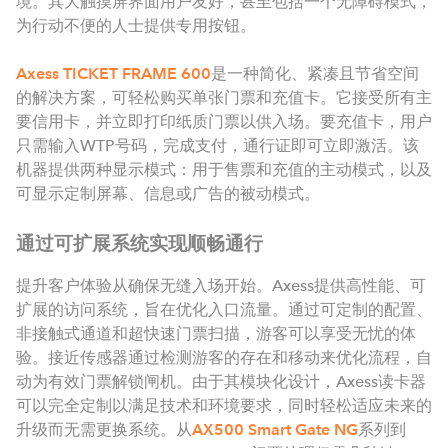
境。其大触摸屏界面用户友好，甚至包括一个无障碍模式，
为行动不便的人士提供专用按钮。
Axess TICKET FRAME 600
是一种简化、紧凑且节省空间
的解决方案，可轻松购买单张门票和充值卡。它接受所有主
要信用卡，并立即打印纸质门票以供入场。要充值卡，用户
只需输入WTP号码，完成支付，通行证即可立即激活。该
机器提供两种显示模式：用于售票和充值的主动模式，以及
可显示定制屏幕、信息或广告的被动模式。
通过可扩展系统实现顺畅通行
提升客户体验从确保无缝入场开始。Axess提供高性能、可
扩展的访问系统，旨在优化入口流量。通过可定制的配置、
非接触式通道和超快速门票扫描，游客可以享受无忧的体
验。接近传感器通过检测游客的存在和移动来优化流程，自
动为有效门票解锁闸机。由于其模块化设计，Axess读卡器
可以完全定制以满足技术和环境要求，同时轻松适应未来的
升级而无需更换系统。从
AX500 Smart Gate NG
系列到