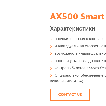
AX500 Smart 
Характеристики
прочная опорная колонна и
индивидуальная скорость от
возможность индивидуально
простая установка дополнит
контроль билетов «hands-fre
Опционально: обеспечение 
исполнению (ADA)
CONTACT US