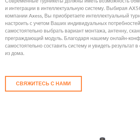
Современные турникеты должны иметь возможность обме
и интеграции в интеллектуальную систему. Выбирая AX5
компании Axess, Вы приобретаете интеллектуальный тур
настроить с учетом Ваших индивидуальных потребностей
самостоятельно выбрать вариант монтажа, антенну, ска
преграждающий модуль. Благодаря нашему онлайн-конф
самостоятельно составить систему и увидеть результат в
из дома.
СВЯЖИТЕСЬ С НАМИ