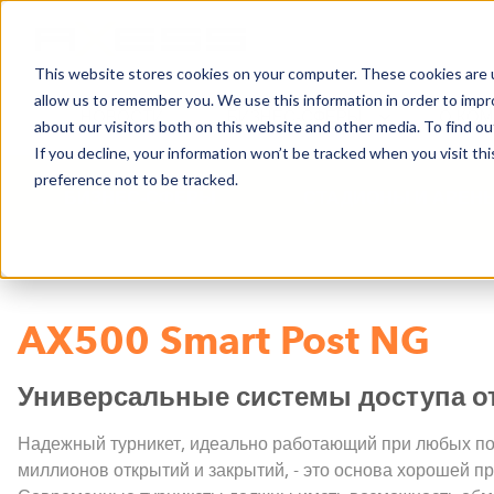
This website stores cookies on your computer. These cookies are u
allow us to remember you. We use this information in order to imp
НОВОСТИ
БИЗНЕС-СФЕРЫ
О КО
about our visitors both on this website and other media. To find o
If you decline, your information won’t be tracked when you visit th
preference not to be tracked.
БИЗНЕС-СФЕРЫ
СТАДИОНЫ И АРЕН
AX500 Smart Post NG
Универсальные системы доступа о
Надежный турникет, идеально работающий при любых по
миллионов открытий и закрытий, - это основа хорошей п