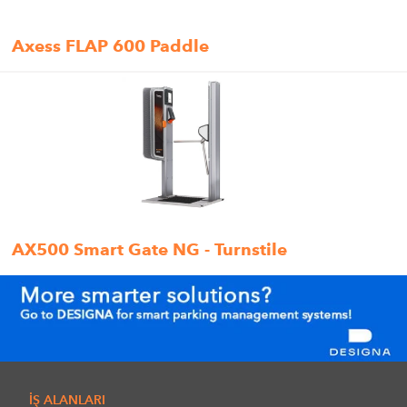
Axess FLAP 600 Paddle
AX500 Smart Gate NG - Turnstile
İŞ ALANLARI