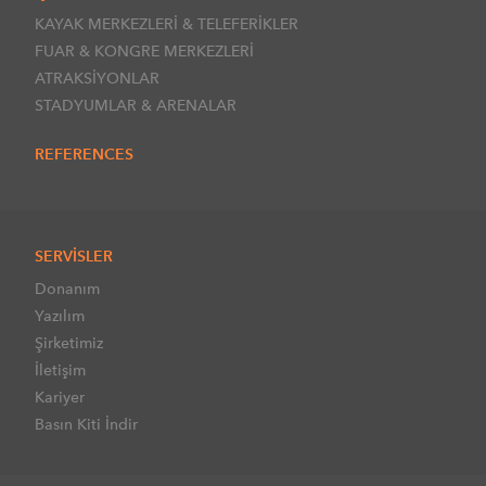
KAYAK MERKEZLERİ & TELEFERİKLER
FUAR & KONGRE MERKEZLERİ
ATRAKSİYONLAR
STADYUMLAR & ARENALAR
REFERENCES
SERVİSLER
Donanım
Yazılım
Şirketimiz
İletişim
Kariyer
Basın Kiti İndir