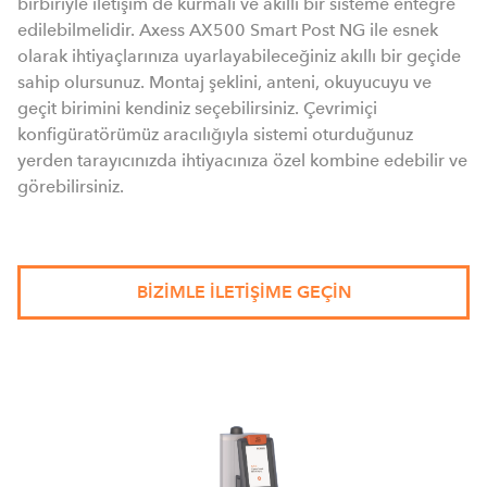
birbiriyle iletişim de kurmalı ve akıllı bir sisteme entegre
edilebilmelidir. Axess AX500 Smart Post NG ile esnek
olarak ihtiyaçlarınıza uyarlayabileceğiniz akıllı bir geçide
sahip olursunuz. Montaj şeklini, anteni, okuyucuyu ve
geçit birimini kendiniz seçebilirsiniz. Çevrimiçi
konfigüratörümüz aracılığıyla sistemi oturduğunuz
yerden tarayıcınızda ihtiyacınıza özel kombine edebilir ve
görebilirsiniz.
BIZIMLE ILETIŞIME GEÇIN