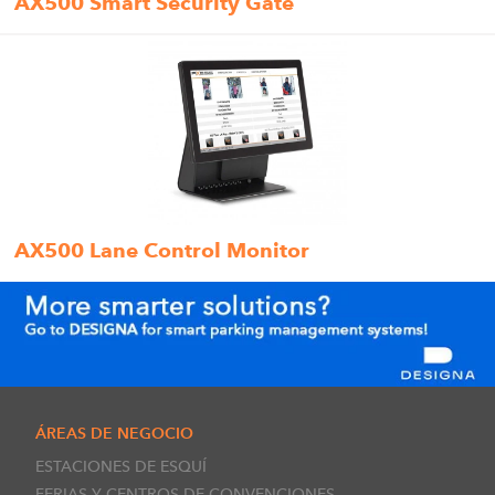
AX500 Smart Security Gate
AX500 Lane Control Monitor
ÁREAS DE NEGOCIO
ESTACIONES DE ESQUÍ
FERIAS Y CENTROS DE CONVENCIONES