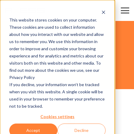
This website stores cookies on your computer.
These cookies are used to collect information
ESTACIONES DE ESQUÍ
about how you interact with our website and allow
us to remember you. We use this information in
order to improve and customize your browsing
HARDWARE
experience and for analytics and metrics about our
visitors both on this website and other media. To
find out more about the cookies we use, see our
Privacy Policy
AX500 SMART POST NG
If you decline, your information won’t be tracked
when you visit this website. A single cookie will be
used in your browser to remember your preference
not to be tracked.
Cookies settings
Accept
Decline