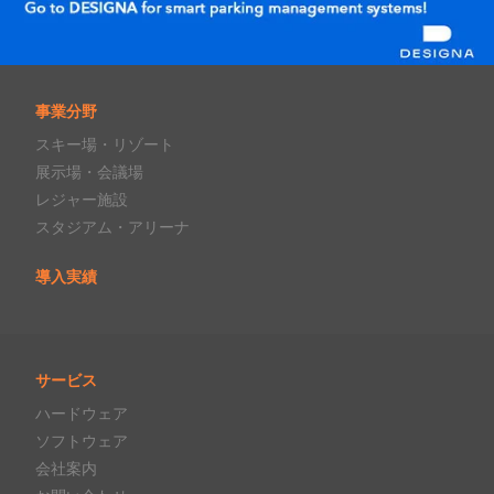
事業分野
スキー場・リゾート
展示場・会議場
レジャー施設
スタジアム・アリーナ
導入実績
サービス
ハードウェア
ソフトウェア
会社案内