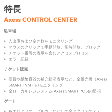
特長
Axess CONTROL CENTER
駐車場
入出庫および空き数をモニタリング
マウスのクリックで手動開放、常時開放、ブロック
チケット番号の表示を含むアクセスプロセス
エラー記録
チケット販売
硬貨や紙幣容器の補充状況表示など、全販売機（Axess
SMART TVM）のモニタリング
全ローカルレジシステム(Axess SMART POS)の監視
ゲート
各エリア（ケーブルカーなど）の全アクセスのステー