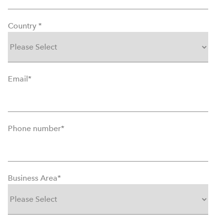
Country
*
Email
*
Phone number
*
Business Area
*