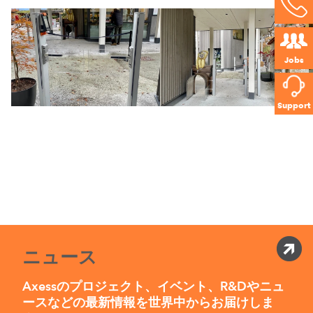
Jobs
Support
ニュース
Axessのプロジェクト、イベント、R&Dやニュ
ースなどの最新情報を世界中からお届けしま