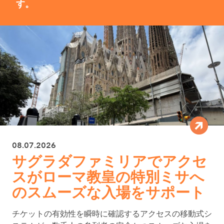
す。
08.07.2026
サグラダファミリアでアクセ
スがローマ教皇の特別ミサへ
のスムーズな入場をサポート
チケットの有効性を瞬時に確認するアクセスの移動式シ