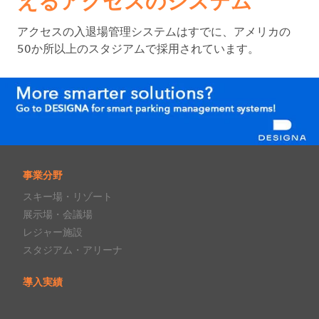
えるアクセスのシステム
アクセスの入退場管理システムはすでに、アメリカの
50か所以上のスタジアムで採用されています。
事業分野
スキー場・リゾート
展示場・会議場
レジャー施設
スタジアム・アリーナ
導入実績