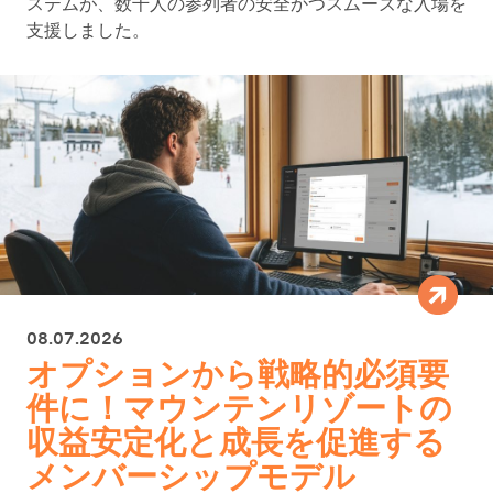
ステムが、数千人の参列者の安全かつスムーズな入場を
支援しました。
08.07.2026
オプションから戦略的必須要
件に！マウンテンリゾートの
収益安定化と成長を促進する
メンバーシップモデル