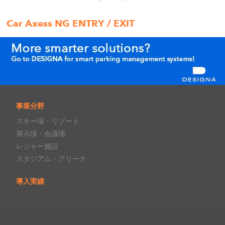
Car Axess NG ENTRY / EXIT
事業分野
スキー場・リゾート
展示場・会議場
レジャー施設
スタジアム・アリーナ
導入実績