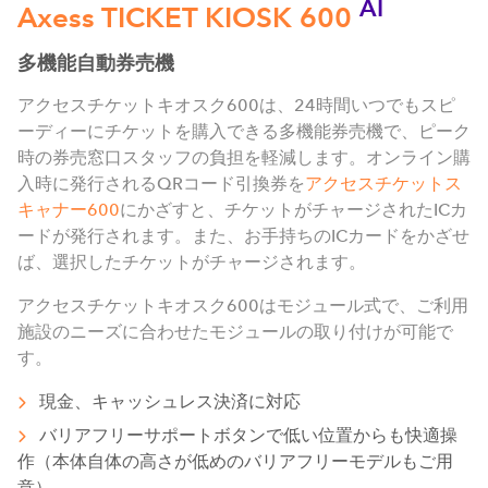
AI
Axess TICKET KIOSK 600
多機能自動券売機
アクセスチケットキオスク600は、24時間いつでもスピ
ーディーにチケットを購入できる多機能券売機で、ピーク
時の券売窓口スタッフの負担を軽減します。オンライン購
入時に発行されるQRコード引換券を
アクセスチケットス
キャナー600
にかざすと、チケットがチャージされたICカ
ードが発行されます。また、お手持ちのICカードをかざせ
ば、選択したチケットがチャージされます。
アクセスチケットキオスク600はモジュール式で、ご利用
施設のニーズに合わせたモジュールの取り付けが可能で
す。
現金、キャッシュレス決済に対応
バリアフリーサポートボタンで低い位置からも快適操
作（本体自体の高さが低めのバリアフリーモデルもご用
意）