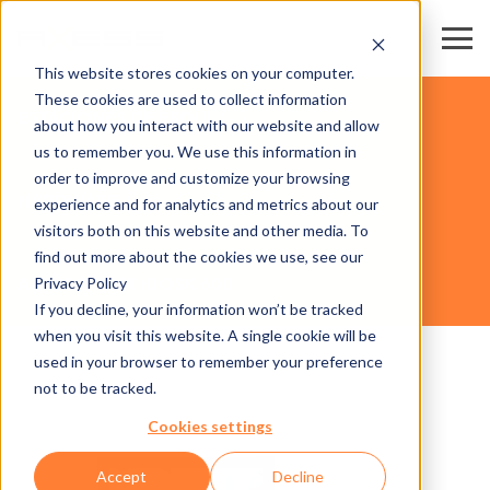
This website stores cookies on your computer.
These cookies are used to collect information
ESTACIONES DE ESQUÍ
about how you interact with our website and allow
us to remember you. We use this information in
order to improve and customize your browsing
HARDWARE
experience and for analytics and metrics about our
visitors both on this website and other media. To
find out more about the cookies we use, see our
Privacy Policy
AXESS TICKET KIOSK 600
If you decline, your information won’t be tracked
when you visit this website. A single cookie will be
used in your browser to remember your preference
not to be tracked.
Cookies settings
Accept
Decline