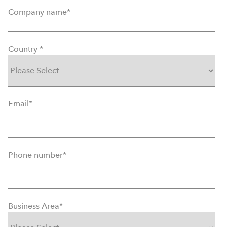
Company name
*
Country
*
Email
*
Phone number
*
Business Area
*