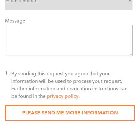
Message
By sending this request you agree that your
information will be used to process your request.
Further information and revocation instructions can
be found in the
privacy policy
.