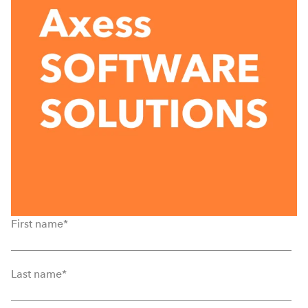
First name
*
Last name
*