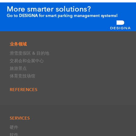
业务领域
滑雪度假区 & 目的地
交易会和会展中心
旅游景点
体育竞技场馆
REFERENCES
SERVICES
硬件
软件