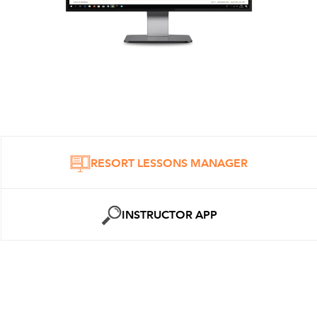
RESORT LESSONS MANAGER
INSTRUCTOR APP