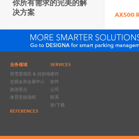
你所有需求的完美的解
决方案
AX500 R
业务领域
SERVICES
滑雪度假区 & 目的地
硬件
交易会和会展中心
软件
旅游景点
公司
体育竞技场馆
联系
按/下载
REFERENCES