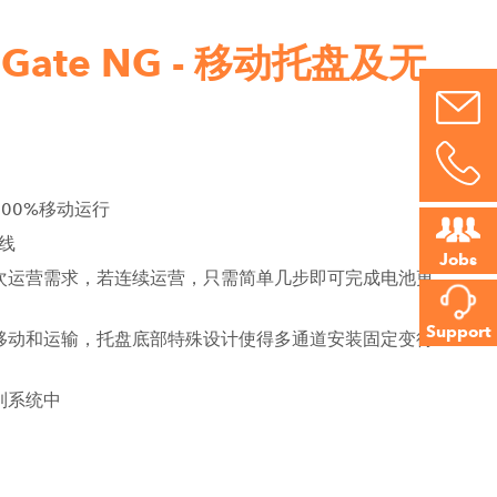
t Gate NG - 移动托盘及无
00%移动运行
线
Jobs
次运营需求，若连续运营，只需简单几步即可完成电池更
Support
移动和运输，托盘底部特殊设计使得多通道安装固定变得
到系统中