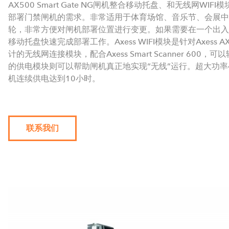
AX500 Smart Gate NG闸机整合移动托盘、和无线网WI
部署门禁闸机的需求。非常适用于体育场馆、音乐节、会展中
轮，非常方便对闸机部署位置进行变更。如果需要在一个出入
移动托盘快速完成部署工作。Axess WIFI模块是针对Axess AX50
计的无线网连接模块，配合Axess Smart Scanner 60
的供电模块则可以帮助闸机真正地实现“无线”运行。超大功率4
机连续供电达到10小时。
联系我们