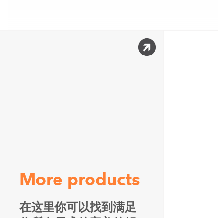
More products
在这里你可以找到满足