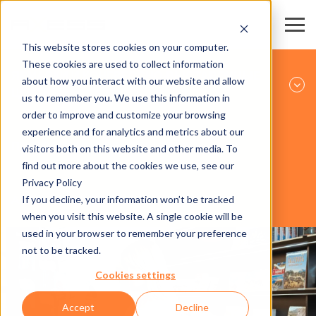
This website stores cookies on your computer.
These cookies are used to collect information
ЯРМАРКИ И КОНГРЕССНО-ВЫСТАВОЧНЫЕ
about how you interact with our website and allow
ЦЕНТРЫ
us to remember you. We use this information in
order to improve and customize your browsing
experience and for analytics and metrics about our
ПРОГРАММНОЕ ОБЕСПЕЧЕНИЕ
visitors both on this website and other media. To
find out more about the cookies we use, see our
Privacy Policy
If you decline, your information won’t be tracked
AXESS SMART RETAIL
when you visit this website. A single cookie will be
used in your browser to remember your preference
not to be tracked.
Cookies settings
Accept
Decline