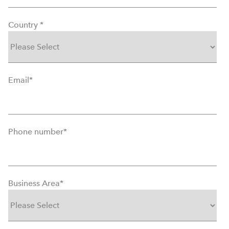
Country
*
Email
*
Phone number
*
Business Area
*