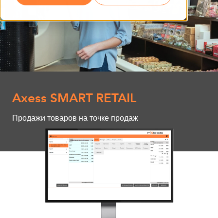
Axess SMART RETAIL
Продажи товаров на точке продаж