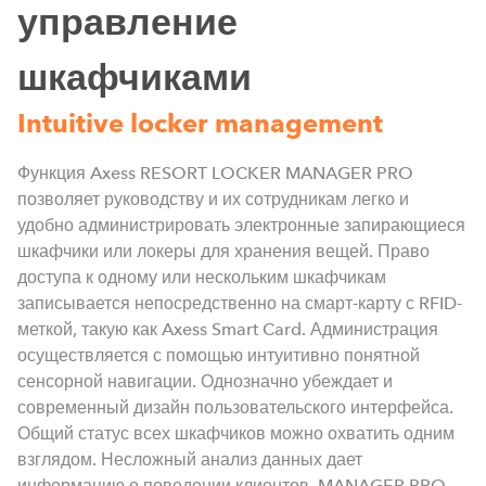
управление
шкафчиками
Intuitive locker management
Функция Axess RESORT LOCKER MANAGER PRO
позволяет руководству и их сотрудникам легко и
удобно администрировать электронные запирающиеся
шкафчики или локеры для хранения вещей. Право
доступа к одному или нескольким шкафчикам
записывается непосредственно на смарт-карту с RFID-
меткой, такую как Axess Smart Card. Администрация
осуществляется с помощью интуитивно понятной
о
сенсорной навигации. Однозначно убеждает и
современный дизайн пользовательского интерфейса.
Общий статус всех шкафчиков можно охватить одним
взглядом. Несложный анализ данных дает
информацию о поведении клиентов. MANAGER PRO