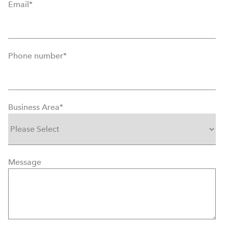
Email
*
Phone number
*
Business Area
*
Message