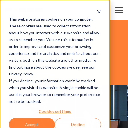
This website stores cookies on your computer.
These cookies are used to collect information
スキー場・リゾート
about how you interact with our website and allow
us to remember you. We use this information in
order to improve and customize your browsing
ソフトウェア
experience and for analytics and metrics about our
visitors both on this website and other media. To
find out more about the cookies we use, see our
Privacy Policy
AXESS RESORT RENTAL
If you decline, your information won’t be tracked
when you visit this website. A single cookie will be
used in your browser to remember your preference
not to be tracked.
Cookies settings
Accept
Decline