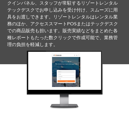
クインパネル、スタッフが常駐するリゾートレンタル
テックデスクでお申し込みを受け付け、スムーズに用
具をお渡しできます。リゾートレンタルはレンタル業
務のほか、アクセススマートPOSまたはテックデスク
での商品販売も担います。販売実績などをまとめた各
種レポートもたった数クリックで作成可能で、業務管
理の負担を軽減します。