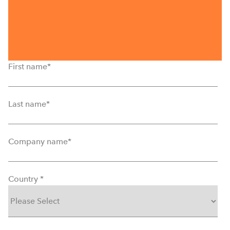
First name
*
Last name
*
Company name
*
Country
*