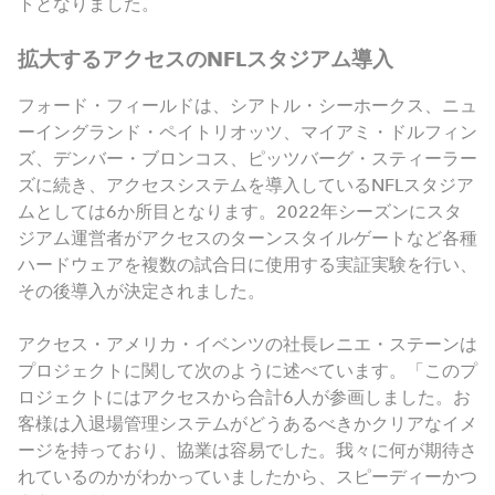
トとなりました。
拡大するアクセスのNFLスタジアム導入
フォード・フィールドは、シアトル・シーホークス、ニュ
ーイングランド・ペイトリオッツ、マイアミ・ドルフィン
ズ、デンバー・ブロンコス、ピッツバーグ・スティーラー
ズに続き、アクセスシステムを導入しているNFLスタジア
ムとしては6か所目となります。2022年シーズンにスタ
ジアム運営者がアクセスのターンスタイルゲートなど各種
ハードウェアを複数の試合日に使用する実証実験を行い、
その後導入が決定されました。
アクセス・アメリカ・イベンツの社長レニエ・ステーンは
プロジェクトに関して次のように述べています。「このプ
ロジェクトにはアクセスから合計6人が参画しました。お
客様は入退場管理システムがどうあるべきかクリアなイメ
ージを持っており、協業は容易でした。我々に何が期待さ
れているのかがわかっていましたから、スピーディーかつ