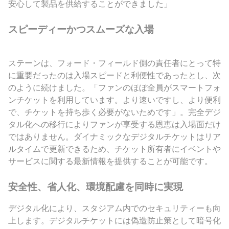
安心して製品を供給することができました」
スピーディーかつスムーズな入場
ステーンは、フォード・フィールド側の責任者にとって特
に重要だったのは入場スピードと利便性であったとし、次
のように続けました。「ファンのほぼ全員がスマートフォ
ンチケットを利用しています。より速いですし、より便利
で、チケットを持ち歩く必要がないためです」。完全デジ
タル化への移行によりファンが享受する恩恵は入場面だけ
ではありません。ダイナミックなデジタルチケットはリア
ルタイムで更新できるため、チケット所有者にイベントや
サービスに関する最新情報を提供することが可能です。
安全性、省人化、環境配慮を同時に実現
デジタル化により、スタジアム内でのセキュリティーも向
上します。デジタルチケットには偽造防止策として暗号化