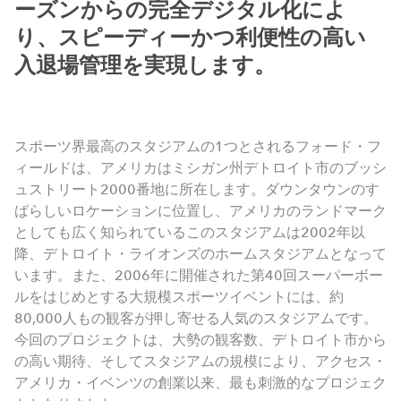
ーズンからの完全デジタル化によ
り、スピーディーかつ利便性の高い
入退場管理を実現します。
スポーツ界最高のスタジアムの1つとされるフォード・フ
ィールドは、アメリカはミシガン州デトロイト市のブッシ
ュストリート2000番地に所在します。ダウンタウンのす
ばらしいロケーションに位置し、アメリカのランドマーク
としても広く知られているこのスタジアムは2002年以
降、デトロイト・ライオンズのホームスタジアムとなって
います。また、2006年に開催された第40回スーパーボー
ルをはじめとする大規模スポーツイベントには、約
80,000人もの観客が押し寄せる人気のスタジアムです。
今回のプロジェクトは、大勢の観客数、デトロイト市から
の高い期待、そしてスタジアムの規模により、アクセス・
アメリカ・イベンツの創業以来、最も刺激的なプロジェク