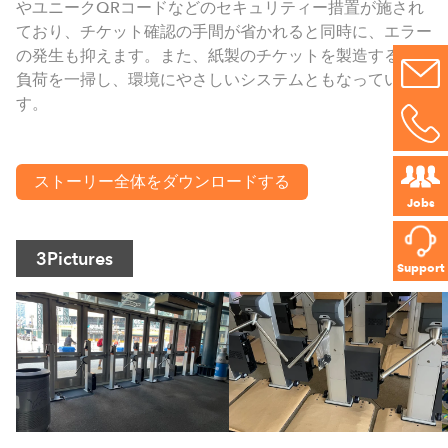
やユニークQRコードなどのセキュリティー措置が施され
ており、チケット確認の手間が省かれると同時に、エラー
の発生も抑えます。また、紙製のチケットを製造する環境
負荷を一掃し、環境にやさしいシステムともなっていま
す。
ストーリー全体をダウンロードする
Jobs
3
Pictures
Support