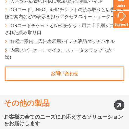
カスタム広告の掲載に最適な薄型前面パネル
Jobs
QRコード、NFC、RFIDチケットの読み取りと広告や各
種ご案内などの表示を担うアクセススイートリーダー600
Support
QRコードチケットとNFCチケット用に上下別々に配置
された読み取り口
各種ご案内、広告表示用7インチ液晶タッチパネル
内蔵スピーカー、マイク、ステータスランプ（赤・
緑）
お問い合わせ
その他の製品
お客様の全てのニーズにお応えするソリューション
をお届けします