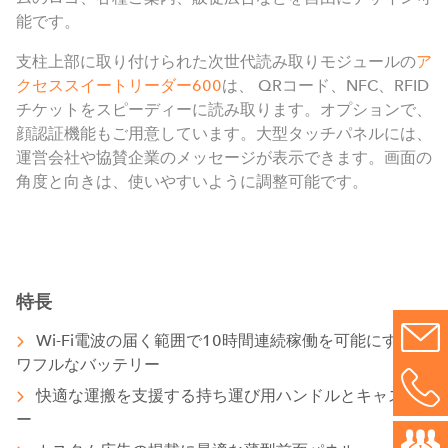
能です。
支柱上部に取り付けられた次世代読み取りモジュールの
ア
クセススイートリーダー600
は、 QRコード、NFC、RFID
チケットをスピーディーに読み取ります。オプションで、
顔認証機能もご用意しています。大型タッチパネルには、
運営会社や協賛企業のメッセージが表示できます。画面の
角度と向きは、使いやすいように調整可能です。
特長
Wi-Fi電波の届く範囲で10時間連続稼働を可能にするパ
ワフルなバッテリー
快適な運搬を支援する持ち運び用ハンドルとキャスタ
ー