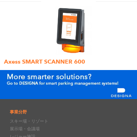
Axess SMART SCANNER 600
事業分野
スキー場・リゾート
展示場・会議場
レジャー施設