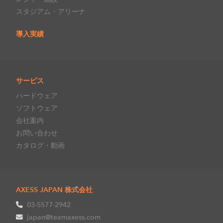
スタジアム・アリーナ
導入実績
サービス
ハードウェア
ソフトウェア
会社案内
お問い合わせ
カタログ・動画
AXESS JAPAN 株式会社
03-5577-2942
japan@teamaxess.com