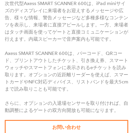
次世代型Axess SMART SCANNER 600は、iPad miniサイ
ズのディスプレイに来場者をお迎えするメッセージや広
告、様々な情報、警告メッセージなど多種多様なコンテン
ツを表示し、来場者に直接アピールします。一方、来場者
はタッチ画面を使ってゲートと直接コミュニケーションが
行えます。内蔵スピーカーで音声案内も可能です。
Axess SMART SCANNER 600は、バーコード、QRコー
ド、プリントアウトしたチケット、引き換え券、スマート
ウォッチやスマートフォンに表示されるeチケットを読み
取ります。オプションの近距離リーダーを使えば、スマー
トカードやNFC対応ディバイス、リストバンドを最大5cm
まで読み取りことも可能です。
さらに、オプションの入退場センサーを取り付ければ、自
動調整によるゲートの双方向開放も可能になります。
お問い合わせ