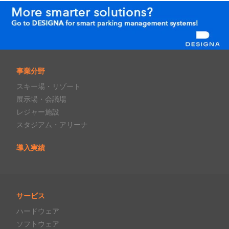
事業分野
スキー場・リゾート
展示場・会議場
レジャー施設
スタジアム・アリーナ
導入実績
サービス
ハードウェア
ソフトウェア