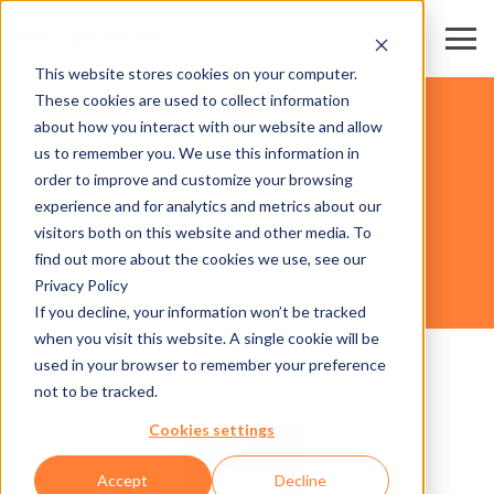
This website stores cookies on your computer.
These cookies are used to collect information
FIERE & CENTRI CONGRESSI
about how you interact with our website and allow
us to remember you. We use this information in
order to improve and customize your browsing
HARDWARE
experience and for analytics and metrics about our
visitors both on this website and other media. To
find out more about the cookies we use, see our
Privacy Policy
AXESS SUITE READER 600
If you decline, your information won’t be tracked
when you visit this website. A single cookie will be
used in your browser to remember your preference
not to be tracked.
Cookies settings
Accept
Decline