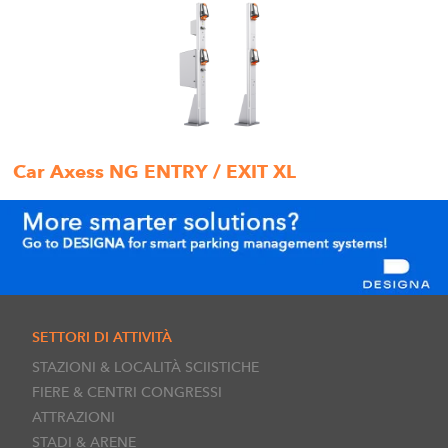
Car Axess NG ENTRY / EXIT XL
SETTORI DI ATTIVITÀ
STAZIONI & LOCALITÀ SCIISTICHE
FIERE & CENTRI CONGRESSI
ATTRAZIONI
STADI & ARENE