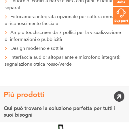
Lettore di codici a barre e NFC con punti di lettura
Jobs
separati
Fotocamera integrata opzionale per cattura immagini
Support
e riconoscimento facciale
Ampio touchscreen da 7 pollici per la visualizzazione
di informazioni o pubblicità
Design moderno e sottile
Interfaccia audio; altoparlante e microfono integrati;
segnalazione ottica rosso/verde
Più prodotti
Qui può trovare la soluzione perfetta per tutti i
suoi bisogni