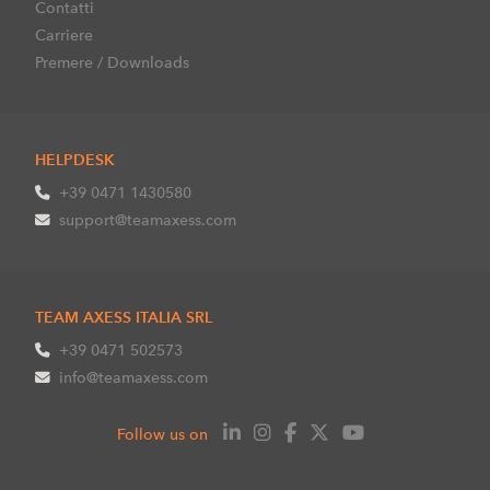
Contatti
Carriere
Premere / Downloads
HELPDESK
+39 0471 1430580
support@teamaxess.com
TEAM AXESS ITALIA SRL
+39 0471 502573
info@teamaxess.com
Follow us on