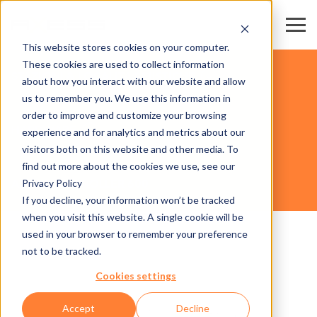
This website stores cookies on your computer.
These cookies are used to collect information
STAZIONI & LOCALITÀ SCIISTICHE
about how you interact with our website and allow
us to remember you. We use this information in
order to improve and customize your browsing
HARDWARE
experience and for analytics and metrics about our
visitors both on this website and other media. To
find out more about the cookies we use, see our
Privacy Policy
AXESS CONTROLLER 600
If you decline, your information won’t be tracked
when you visit this website. A single cookie will be
used in your browser to remember your preference
not to be tracked.
Cookies settings
Accept
Decline