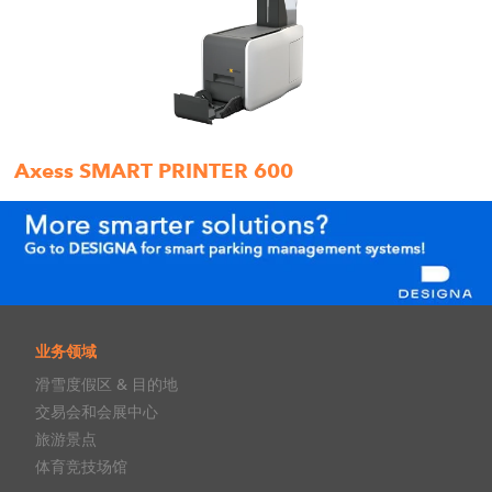
Axess SMART PRINTER 600
业务领域
滑雪度假区 & 目的地
交易会和会展中心
旅游景点
体育竞技场馆