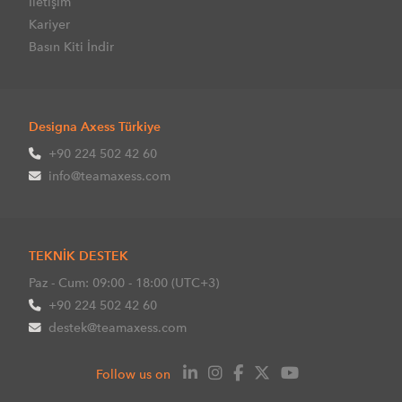
İletişim
Kariyer
Basın Kiti İndir
Designa Axess Türkiye
+90 224 502 42 60
info@teamaxess.com
TEKNİK DESTEK
Paz - Cum: 09:00 - 18:00 (UTC+3)
+90 224 502 42 60
destek@teamaxess.com
Follow us on