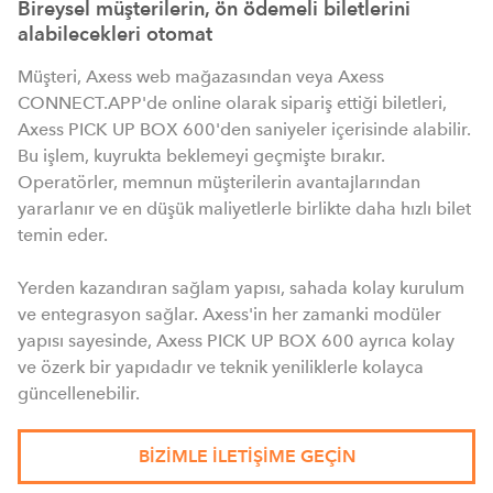
Bireysel müşterilerin, ön ödemeli biletlerini
alabilecekleri otomat
Müşteri, Axess web mağazasından veya Axess
CONNECT.APP'de online olarak sipariş ettiği biletleri,
Axess PICK UP BOX 600'den saniyeler içerisinde alabilir.
Bu işlem, kuyrukta beklemeyi geçmişte bırakır.
Operatörler, memnun müşterilerin avantajlarından
yararlanır ve en düşük maliyetlerle birlikte daha hızlı bilet
temin eder.
Yerden kazandıran sağlam yapısı, sahada kolay kurulum
ve entegrasyon sağlar. Axess'in her zamanki modüler
yapısı sayesinde, Axess PICK UP BOX 600 ayrıca kolay
ve özerk bir yapıdadır ve teknik yeniliklerle kolayca
güncellenebilir.
BIZIMLE ILETIŞIME GEÇIN