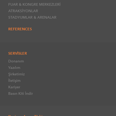
FUAR & KONGRE MERKEZLERİ
ATRAKSİYONLAR
STADYUMLAR & ARENALAR
REFERENCES
SERVİSLER
Donanım
Yazılım
Şirketimiz
İletişim
Kariyer
Basın Kiti İndir