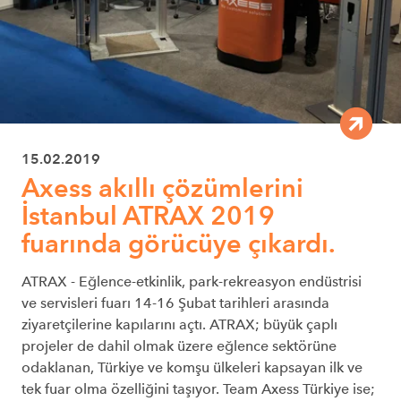
15.02.2019
Axess akıllı çözümlerini
İstanbul ATRAX 2019
fuarında görücüye çıkardı.
ATRAX - Eğlence-etkinlik, park-rekreasyon endüstrisi
ve servisleri fuarı 14-16 Şubat tarihleri arasında
ziyaretçilerine kapılarını açtı. ATRAX; büyük çaplı
projeler de dahil olmak üzere eğlence sektörüne
odaklanan, Türkiye ve komşu ülkeleri kapsayan ilk ve
tek fuar olma özelliğini taşıyor. Team Axess Türkiye ise;