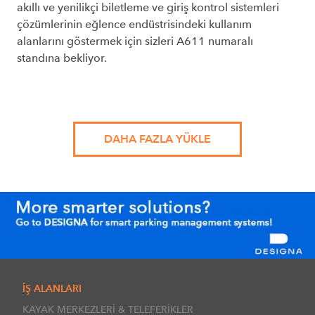
akıllı ve yenilikçi biletleme ve giriş kontrol sistemleri
çözümlerinin eğlence endüstrisindeki kullanım
alanlarını göstermek için sizleri A611 numaralı
standına bekliyor.
DAHA FAZLA YÜKLE
İŞ ALANLARI
KAYAK MERKEZLERİ & TELEFERİKLER