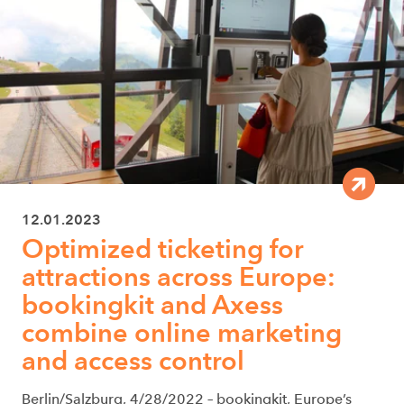
12.01.2023
Optimized ticketing for
attractions across Europe:
bookingkit and Axess
combine online marketing
and access control
Berlin/Salzburg, 4/28/2022 – bookingkit, Europe’s