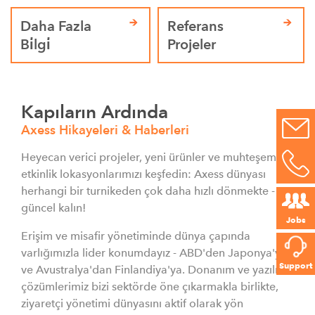
Daha Fazla
Referans
Bi̇lgi̇
Projeler
Kapıların Ardında
Axess Hikayeleri & Haberleri
Heyecan verici projeler, yeni ürünler ve muhteşem
etkinlik lokasyonlarımızı keşfedin: Axess dünyası
herhangi bir turnikeden çok daha hızlı dönmekte -
güncel kalın!
Jobs
Erişim ve misafir yönetiminde dünya çapında
varlığımızla lider konumdayız - ABD'den Japonya'ya
Support
ve Avustralya'dan Finlandiya'ya. Donanım ve yazılım
çözümlerimiz bizi sektörde öne çıkarmakla birlikte,
ziyaretçi yönetimi dünyasını aktif olarak yön