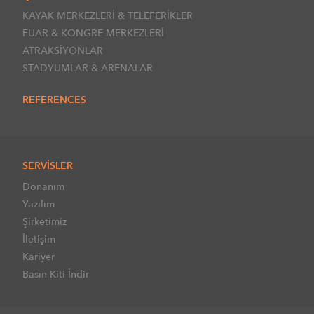
KAYAK MERKEZLERİ & TELEFERİKLER
FUAR & KONGRE MERKEZLERİ
ATRAKSİYONLAR
STADYUMLAR & ARENALAR
REFERENCES
SERVİSLER
Donanım
Yazılım
Şirketimiz
İletişim
Kariyer
Basın Kiti İndir