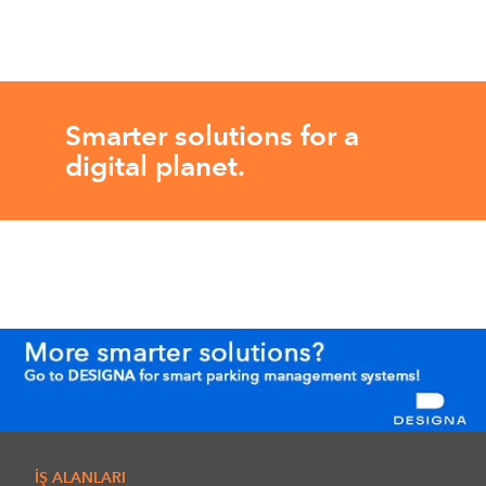
Smarter solutions for a
digital planet.
İŞ ALANLARI