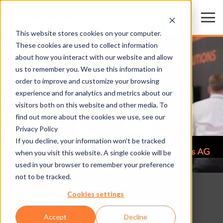
This website stores cookies on your computer.
These cookies are used to collect information
about how you interact with our website and allow
us to remember you. We use this information in
order to improve and customize your browsing
experience and for analytics and metrics about our
visitors both on this website and other media. To
find out more about the cookies we use, see our
Privacy Policy
If you decline, your information won’t be tracked
when you visit this website. A single cookie will be
used in your browser to remember your preference
not to be tracked.
KEŞFETMEK
Cookies settings
Axess İş Alanları
Accept
Decline