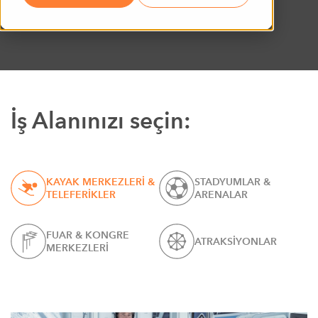
İş Alanınızı seçin:
KAYAK MERKEZLERİ &
STADYUMLAR &
TELEFERİKLER
ARENALAR
FUAR & KONGRE
ATRAKSİYONLAR
MERKEZLERİ