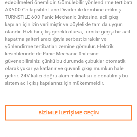
edebilmeleri önemlidir. Gömülebilir yönlendirme tertibatı
AX500 Collapsible Lane Divider ile kombine edilmiş
TURNSTILE 600 Panic Mechanic ünitesine, acil çıkış
kapıları için izin verilmiştir ve böylelikle tam da uygun
olandır. Hızlı bir çıkış gerekli olursa, turnike geçişi bir acil
kapatma şalteri aracılığıyla serbest bırakılır ve
yönlendirme tertibatları zemine gömülür. Elektrik
kesintilerinde de Panic Mechanic ünitesine
güvenebilirsiniz, çünkü bu durumda çubuklar otomatik
olarak yukarıya katlanır ve güvenli çıkışı mümkün hale
getirir. 24V kalıcı doğru akım mıknatısı ile donatılmış bu
sistem acil çıkış kapılarınız için mükemmeldir.
BIZIMLE ILETIŞIME GEÇIN