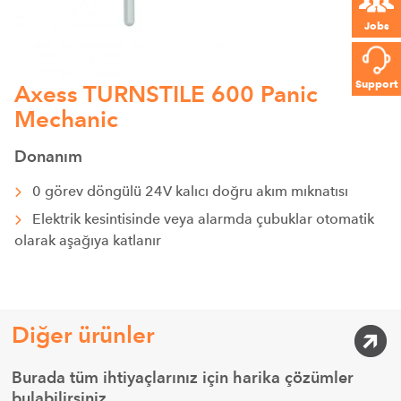
Jobs
Support
Axess TURNSTILE 600 Panic
Mechanic
Donanım
0 görev döngülü 24V kalıcı doğru akım mıknatısı
Elektrik kesintisinde veya alarmda çubuklar otomatik
olarak aşağıya katlanır
Diğer ürünler
Burada tüm ihtiyaçlarınız için harika çözümler
bulabilirsiniz.