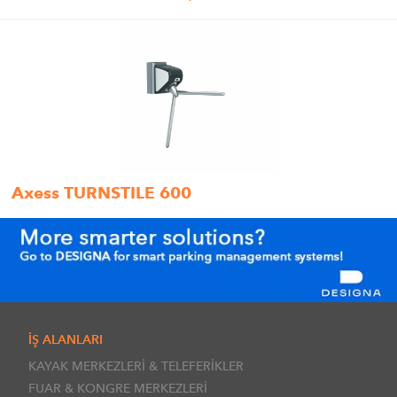
Axess TURNSTILE 600
İŞ ALANLARI
KAYAK MERKEZLERİ & TELEFERİKLER
FUAR & KONGRE MERKEZLERİ