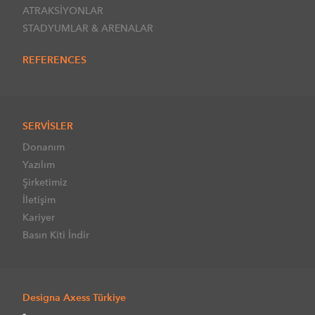
ATRAKSİYONLAR
STADYUMLAR & ARENALAR
REFERENCES
SERVİSLER
Donanım
Yazılım
Şirketimiz
İletişim
Kariyer
Basın Kiti İndir
Designa Axess Türkiye