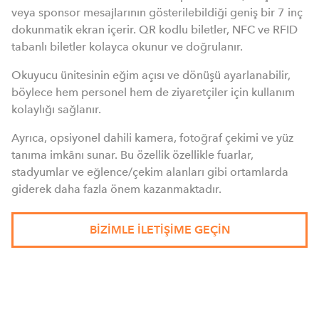
veya sponsor mesajlarının gösterilebildiği geniş bir 7 inç
dokunmatik ekran içerir. QR kodlu biletler, NFC ve RFID
tabanlı biletler kolayca okunur ve doğrulanır.
Okuyucu ünitesinin eğim açısı ve dönüşü ayarlanabilir,
böylece hem personel hem de ziyaretçiler için kullanım
kolaylığı sağlanır.
Ayrıca, opsiyonel dahili kamera, fotoğraf çekimi ve yüz
tanıma imkânı sunar. Bu özellik özellikle fuarlar,
stadyumlar ve eğlence/çekim alanları gibi ortamlarda
giderek daha fazla önem kazanmaktadır.
BIZIMLE ILETIŞIME GEÇIN