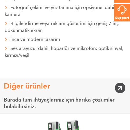
Fotoğraf çekimi ve yüz tanıma için opsiyonel dahili
kamera
Support
Bilgilendirme veya reklam gösterimi için geniş 7 inç
dokunmatik ekran
İnce ve modern tasarım
Ses arayüzü; dahili hoparlör ve mikrofon; optik sinyal,
kırmızı/yeşil
Diğer ürünler
Burada tüm ihtiyaçlarınız için harika çözümler
bulabilirsiniz.