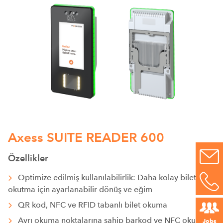
Axess SUITE READER 600
Özellikler
Optimize edilmiş kullanılabilirlik: Daha kolay bilet
okutma için ayarlanabilir dönüş ve eğim
QR kod, NFC ve RFID tabanlı bilet okuma
Ayrı okuma noktalarına sahip barkod ve NFC okuyucu
Jobs