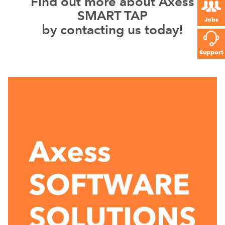
Find out more about Axess
SMART TAP
Jobs
by contacting us today!
Support