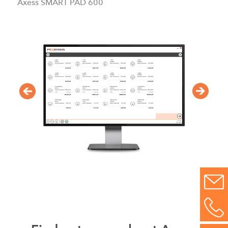
Axess SMART PAD 600