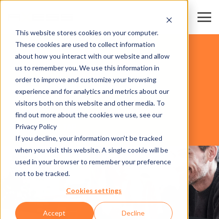
This website stores cookies on your computer.
These cookies are used to collect information
СТАДИОНЫ И АРЕНЫ
about how you interact with our website and allow
us to remember you. We use this information in
order to improve and customize your browsing
ПРОГРАММНОЕ ОБЕСПЕЧЕНИЕ
experience and for analytics and metrics about our
visitors both on this website and other media. To
find out more about the cookies we use, see our
Privacy Policy
AXESS SMART TAP
If you decline, your information won’t be tracked
when you visit this website. A single cookie will be
used in your browser to remember your preference
not to be tracked.
Cookies settings
Accept
Decline