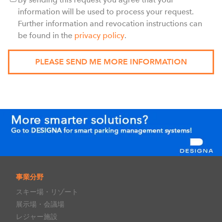
information will be used to process your request.
Further information and revocation instructions can
be found in the
privacy policy
.
事業分野
スキー場・リゾート
展示場・会議場
レジャー施設