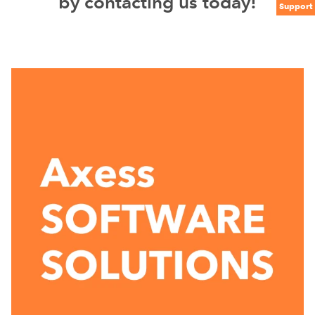
by contacting us today!
Support