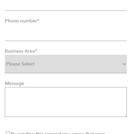
Phone number
*
Business Area
*
Message
By sending this request you agree that your