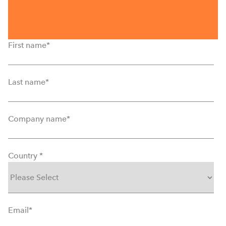
First name
*
Last name
*
Company name
*
Country
*
Email
*