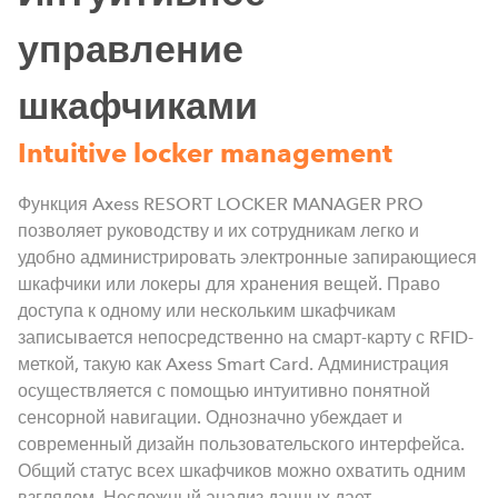
управление
шкафчиками
Intuitive locker management
Функция Axess RESORT LOCKER MANAGER PRO
позволяет руководству и их сотрудникам легко и
удобно администрировать электронные запирающиеся
шкафчики или локеры для хранения вещей. Право
доступа к одному или нескольким шкафчикам
записывается непосредственно на смарт-карту с RFID-
меткой, такую как Axess Smart Card. Администрация
осуществляется с помощью интуитивно понятной
о
сенсорной навигации. Однозначно убеждает и
современный дизайн пользовательского интерфейса.
Общий статус всех шкафчиков можно охватить одним
взглядом. Несложный анализ данных дает