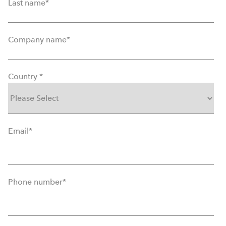
Last name
*
Company name
*
Country
*
Email
*
Phone number
*