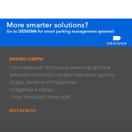
БИЗНЕС-СФЕРЫ
ГОРНОЛЫЖНЫЕ РЕГИОНЫ И КАНАТНЫЕ ДОРОГИ
ЯРМАРКИ И КОНГРЕССНО-ВЫСТАВОЧНЫЕ ЦЕНТРЫ
ОТДЫХ, МУЗЕИ И АТТРАКЦИОНЫ
СТАДИОНЫ И АРЕНЫ
ТУРИСТИЧЕСКИЙ ТРАНСПОРТ
REFERENCES