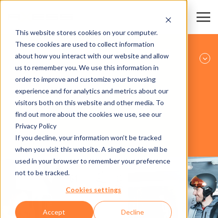
This website stores cookies on your computer.
These cookies are used to collect information
ГОРНОЛЫЖНЫЕ РЕГИОНЫ И КАНАТНЫЕ
about how you interact with our website and allow
ДОРОГИ
us to remember you. We use this information in
order to improve and customize your browsing
experience and for analytics and metrics about our
ПРОГРАММНОЕ ОБЕСПЕЧЕНИЕ
visitors both on this website and other media. To
find out more about the cookies we use, see our
Privacy Policy
If you decline, your information won’t be tracked
AXESS RESORT LOCKER
when you visit this website. A single cookie will be
used in your browser to remember your preference
not to be tracked.
Cookies settings
Accept
Decline