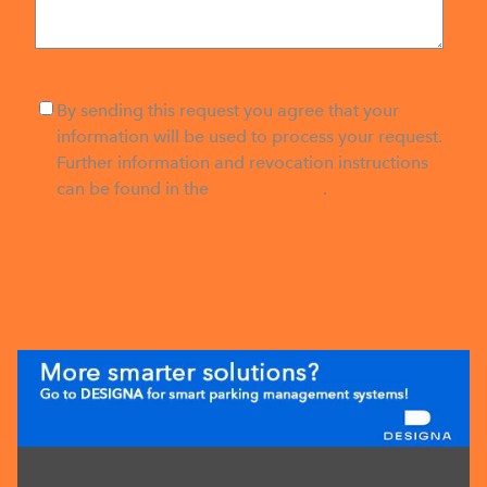
By sending this request you agree that your
information will be used to process your request.
Further information and revocation instructions
can be found in the
privacy policy
.