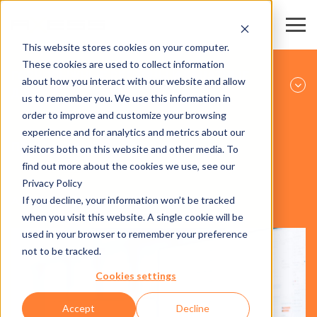
This website stores cookies on your computer.
These cookies are used to collect information
ГОРНОЛЫЖНЫЕ РЕГИОНЫ И КАНАТНЫЕ
about how you interact with our website and allow
ДОРОГИ
us to remember you. We use this information in
order to improve and customize your browsing
experience and for analytics and metrics about our
ПРОГРАММНОЕ ОБЕСПЕЧЕНИЕ
visitors both on this website and other media. To
find out more about the cookies we use, see our
Privacy Policy
If you decline, your information won’t be tracked
AXESS CLICS
when you visit this website. A single cookie will be
used in your browser to remember your preference
not to be tracked.
Cookies settings
Accept
Decline