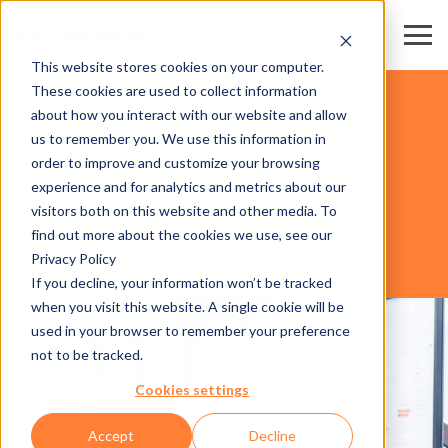
This website stores cookies on your computer.
These cookies are used to collect information
STAZIONI & LOCALITÀ SCIISTICHE
about how you interact with our website and allow
us to remember you. We use this information in
order to improve and customize your browsing
SOFTWARE
experience and for analytics and metrics about our
visitors both on this website and other media. To
find out more about the cookies we use, see our
Privacy Policy
AXESS CLICS
If you decline, your information won’t be tracked
when you visit this website. A single cookie will be
used in your browser to remember your preference
not to be tracked.
Cookies settings
Accept
Decline