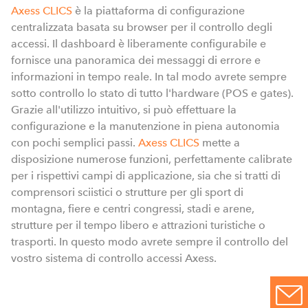
Axess CLICS
è la piattaforma di configurazione
centralizzata basata su browser per il controllo degli
v
accessi. Il dashboard è liberamente configurabile e
I
fornisce una panoramica dei messaggi di errore e
informazioni in tempo reale. In tal modo avrete sempre
sotto controllo lo stato di tutto l'hardware (POS e gates).
Grazie all'utilizzo intuitivo, si può effettuare la
configurazione e la manutenzione in piena autonomia
con pochi semplici passi.
Axess CLICS
mette a
disposizione numerose funzioni, perfettamente calibrate
per i rispettivi campi di applicazione, sia che si tratti di
comprensori sciistici o strutture per gli sport di
montagna, fiere e centri congressi, stadi e arene,
strutture per il tempo libero e attrazioni turistiche o
trasporti. In questo modo avrete sempre il controllo del
vostro sistema di controllo accessi Axess.