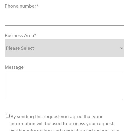
Phone number
*
Business Area
*
Message
By sending this request you agree that your
information will be used to process your request.
Further information and revocation instructions can