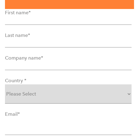
First name
*
Last name
*
Company name
*
Country
*
Email
*