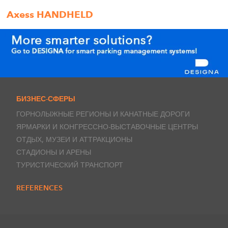
Axess HANDHELD
БИЗНЕС-СФЕРЫ
ГОРНОЛЫЖНЫЕ РЕГИОНЫ И КАНАТНЫЕ ДОРОГИ
ЯРМАРКИ И КОНГРЕССНО-ВЫСТАВОЧНЫЕ ЦЕНТРЫ
ОТДЫХ, МУЗЕИ И АТТРАКЦИОНЫ
СТАДИОНЫ И АРЕНЫ
ТУРИСТИЧЕСКИЙ ТРАНСПОРТ
REFERENCES