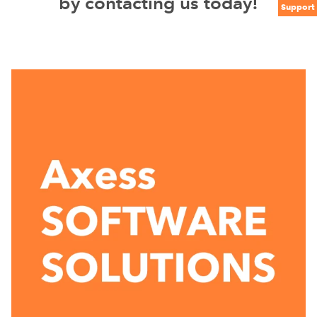
by contacting us today!
Support