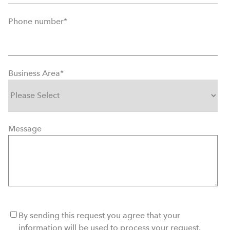
Phone number
*
Business Area
*
Message
By sending this request you agree that your
information will be used to process your request.