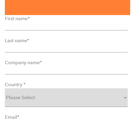
First name
*
Last name
*
Company name
*
Country
*
Email
*