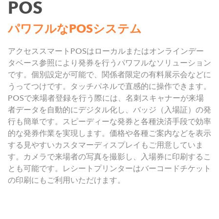
POS
パワフルなPOSシステム
アクセススマートPOSはローカルまたはオンラインデー
タベース参照により発券を行うパワフルなソリューション
です。個別設定が可能で、関係者限定の有料展示会などに
うってつけです。タッチパネルで直感的に操作できます。
POSで来場者登録を行う際には、名刺スキャナーが来場
者データを自動的にデジタル化し、バッジ（入場証）の発
行も簡単です。スピーディーな発券と各種決済手段で効率
的な発券作業を実現します。価格や各種ご案内などを表示
する見やすいカスタマーディスプレイもご用意していま
す。カメラで来場者の写真を撮影し、入場券に印刷するこ
とも可能です。レシートプリンターはバーコードチケット
の印刷にもご利用いただけます。