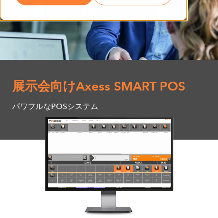
展示会向けAxess SMART POS
パワフルなPOSシステム