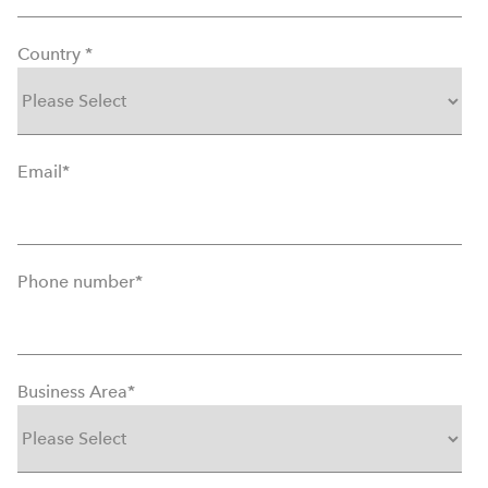
Country
*
Email
*
Phone number
*
Business Area
*