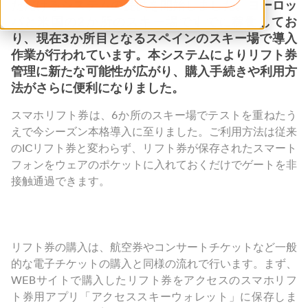
ただけるシステムの提供を開始しました。ヨーロッ
パと米国の
2
か所のスキー場ですでに稼働してお
り、現在
3
か所目となるスペインのスキー場で導入
作業が行われています。本システムによりリフト券
管理に新たな可能性が広がり、購入手続きや利用方
法がさらに便利になりました。
スマホリフト券は、6か所のスキー場でテストを重ねたう
えで今シーズン本格導入に至りました。ご利用方法は従来
のICリフト券と変わらず、リフト券が保存されたスマート
フォンをウェアのポケットに入れておくだけでゲートを非
接触通過できます。
リフト券の購入は、航空券やコンサートチケットなど一般
的な電子チケットの購入と同様の流れで行います。まず、
WEBサイトで購入したリフト券をアクセスのスマホリフ
ト券用アプリ「アクセススキーウォレット」に保存しま