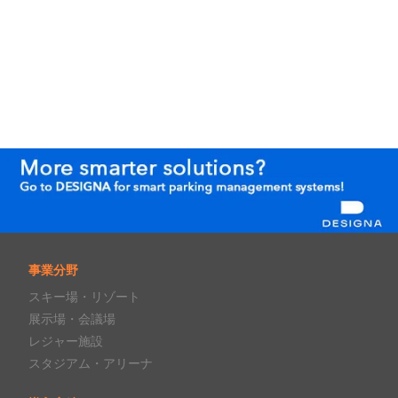
事業分野
スキー場・リゾート
展示場・会議場
レジャー施設
スタジアム・アリーナ